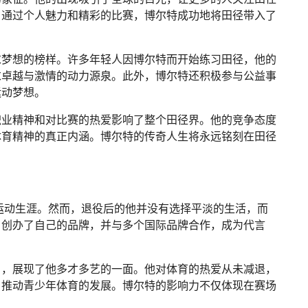
。通过个人魅力和精彩的比赛，博尔特成功地将田径带入了
求梦想的榜样。许多年轻人因博尔特而开始练习田径，他的
求卓越与激情的动力源泉。此外，博尔特还积极参与公益事
运动梦想。
职业精神和对比赛的热爱影响了整个田径界。他的竞争态度
体育精神的真正内涵。博尔特的传奇人生将永远铭刻在田径
的运动生涯。然而，退役后的他并没有选择平淡的生活，而
，创办了自己的品牌，并与多个国际品牌合作，成为代言
目，展现了他多才多艺的一面。他对体育的热爱从未减退，
，推动青少年体育的发展。博尔特的影响力不仅体现在赛场