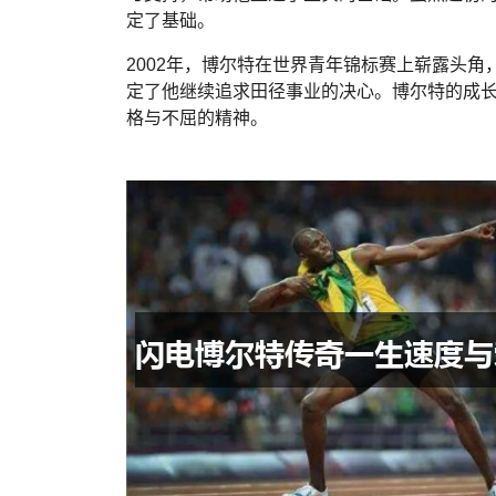
定了基础。
2002年，博尔特在世界青年锦标赛上崭露头角
定了他继续追求田径事业的决心。博尔特的成
格与不屈的精神。