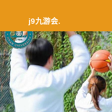
j9九游会
.