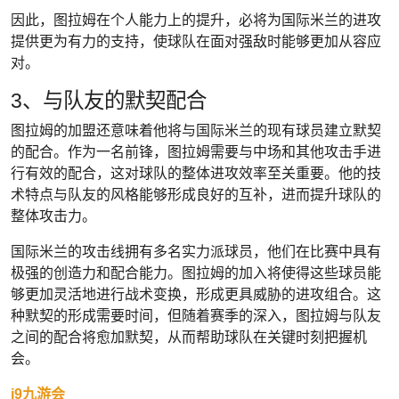
因此，图拉姆在个人能力上的提升，必将为国际米兰的进攻
提供更为有力的支持，使球队在面对强敌时能够更加从容应
对。
3、与队友的默契配合
图拉姆的加盟还意味着他将与国际米兰的现有球员建立默契
的配合。作为一名前锋，图拉姆需要与中场和其他攻击手进
行有效的配合，这对球队的整体进攻效率至关重要。他的技
术特点与队友的风格能够形成良好的互补，进而提升球队的
整体攻击力。
国际米兰的攻击线拥有多名实力派球员，他们在比赛中具有
极强的创造力和配合能力。图拉姆的加入将使得这些球员能
够更加灵活地进行战术变换，形成更具威胁的进攻组合。这
种默契的形成需要时间，但随着赛季的深入，图拉姆与队友
之间的配合将愈加默契，从而帮助球队在关键时刻把握机
会。
j9九游会