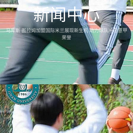
新闻中心
马库斯·图拉姆加盟国际米兰展现新生机 助力球队冲击意甲
荣誉