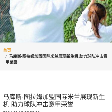
首页
马库斯·图拉姆加盟国际米兰展现新生机 助力球队冲击意
甲荣誉
马库斯·图拉姆加盟国际米兰展现新生
机 助力球队冲击意甲荣誉