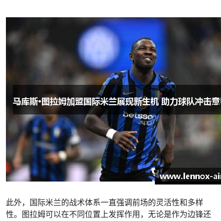
此外，国际米兰的战术体系一直强调前场的灵活性和多样
性。图拉姆可以在不同位置上发挥作用，无论是作为边锋还