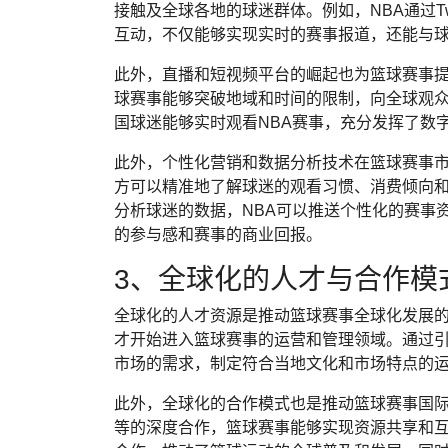
接触及全球各地的球迷群体。例如，NBA通过Twitt
互动，不仅能够实现实时的赛事报道，还能与
此外，直播和短视频平台的崛起也为篮球赛事
球赛事能够突破地域和时间的限制，向全球观众
国球迷能够实时观看NBA赛事，充分发挥了数
此外，个性化营销和数据分析技术在篮球赛事
方可以精准地了解球迷的观看习惯、消费倾向
分析球迷的数据，NBA可以推送个性化的赛事
的参与感和赛事的商业回报。
3、全球化的人才与合作模
全球化的人才资源是推动篮球赛事全球化发展
才开始进入篮球赛事的运营和管理领域。通过
市场的需求，制定符合当地文化和市场特点的
此外，全球化的合作模式也是推动篮球赛事国
等的深度合作，篮球赛事能够实现资源共享和互利