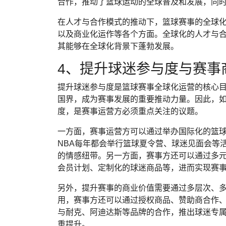
合作，推动了篮球运动的全球普及和发展，同
在人才与合作模式的推动下，篮球赛事的全球
以及商业化运作等各个方面。全球化的人才与
其能够在全球化背景下蓬勃发展。
4、提升球迷参与度与赛事
提升球迷参与度是篮球赛事全球化运营的核心
国界，成为赛事发展的重要推动力量。因此，
度，是赛事运营方必须重点关注的议题。
一方面，赛事运营方可以通过举办国际化的篮
NBA每年都会举行篮球夏令营、球迷见面会等
的情感纽带。另一方面，赛事方还可以通过多
会员计划、定制化的球迷商品等，进而实现赛
另外，提升赛事的商业价值需要通过多层次、
用，赛事方还可以通过授权商品、赞助商合作、
与耐克、阿迪达斯等品牌的合作，推出球迷专
重提升。