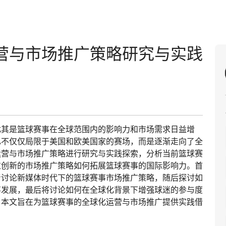
营与市场推广策略研究与实践
尤其是篮球赛事在全球范围内的影响力和市场需求日益增
已不仅仅局限于美国和欧美国家的赛场，而是逐渐走向了全
运营与市场推广策略进行研究与实践探索，分析当前篮球赛
过创新的市场推广策略如何拓展篮球赛事的国际影响力。首
着讨论新媒体时代下的篮球赛事市场推广策略，随后探讨如
事发展，最后将讨论如何在全球化背景下增强球迷的参与度
，本文旨在为篮球赛事的全球化运营与市场推广提供实践借