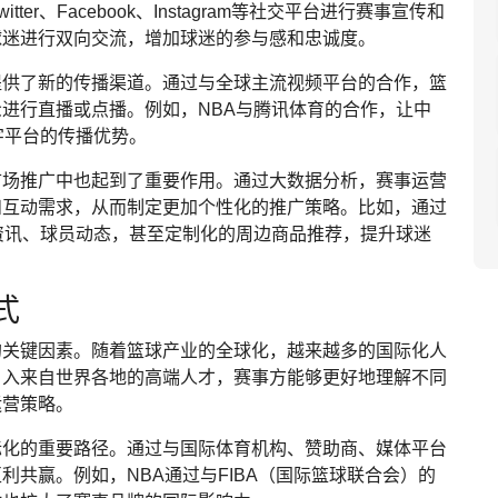
er、Facebook、Instagram等社交平台进行赛事宣传和
球迷进行双向交流，增加球迷的参与感和忠诚度。
提供了新的传播渠道。通过与全球主流视频平台的合作，篮
进行直播或点播。例如，NBA与腾讯体育的合作，让中
字平台的传播优势。
市场推广中也起到了重要作用。通过大数据分析，赛事运营
和互动需求，从而制定更加个性化的推广策略。比如，通过
资讯、球员动态，甚至定制化的周边商品推荐，提升球迷
式
的关键因素。随着篮球产业的全球化，越来越多的国际化人
引入来自世界各地的高端人才，赛事方能够更好地理解不同
运营策略。
际化的重要路径。通过与国际体育机构、赞助商、媒体平台
共赢。例如，NBA通过与FIBA（国际篮球联合会）的