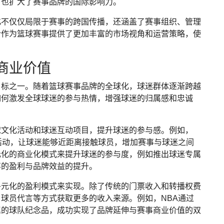
时也扩大了赛事品牌的国际影响力。
化不仅仅局限于赛事的跨国传播，还涵盖了赛事组织、管理
合作为篮球赛事提供了更加丰富的市场视角和运营策略，使
商业价值
目标之一。随着篮球赛事品牌的全球化，球迷群体逐渐跨越
如何激发全球球迷的参与热情，增强球迷的归属感和忠诚
球文化活动和球迷互动项目，提升球迷的参与感。例如，
活动，让球迷能够近距离接触球员，增加赛事与球迷之间
元化的商业化模式来提升球迷的参与度，例如推出球迷专属
事的盈利与品牌效益的提升。
多元化的盈利模式来实现。除了传统的门票收入和转播权费
球员代言等方式获取更多的收入来源。例如，NBA通过
属的球队纪念品，成功实现了品牌延伸与赛事商业价值的双