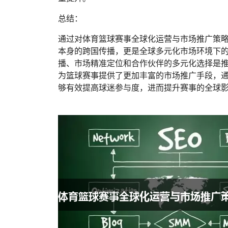
总结：
通过对体育篮球赛事全球化运营与市场推广策
本身的跨国传播，更是全球多元化市场环境下
播、市场精准定位和合作伙伴的多元化选择是
为篮球赛事提供了更加丰富的市场推广手段，
够有效提高球迷参与度，进而提升赛事的全球