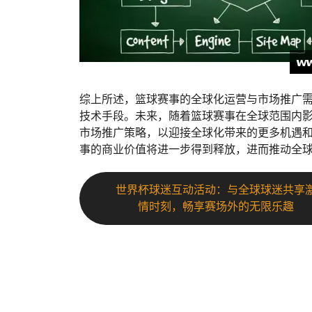
综上所述，篮球赛事的全球化运营与市场推广
技术手段。未来，随着篮球赛事在全球范围内
市场推广策略，以迎接全球化带来的更多机遇
事的商业价值将进一步得到释放，进而推动全
世界杯球迷互动活动：与全球球迷共享
情时刻，畅享赛场外的无限乐趣