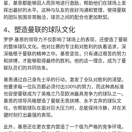
星，基恩都能够因人而异地进行激励，帮助他们在球场上发
挥出最好的水平。这种与队友的良好沟通和管理，使得曼联
的团队氛围非常融洽，球员之间的配合也更加默契。
4、塑造曼联的球队文化
罗伊·基恩的领导力不仅影响了球场上的表现，还塑造了曼联
的整体球队文化。他对比赛的专注和对胜利的执着追求，深
深植根于曼联的精神之中。基恩坚信，只有通过艰苦的努力
和拼搏，才能够取得最终的胜利。他的这一理念，成为了曼
联队员们的共同信条。
基恩通过自己身先士卒的行动，激发了全队对胜利的渴望。
他要求每一位队员都必须付出100%的努力，而这种高标准
也促使曼联成为了英格兰乃至欧洲最具竞争力的球队之一。
基恩的领导风格塑造了曼联无畏拼搏、永不言弃的球队文
化，也帮助球队在面对巨大压力时，总能保持冷静，并在关
键时刻打出最强的表现。
此外，基恩还在更衣室内营造了一个极为严格的竞争环境。