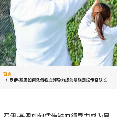
首页
罗伊·基恩如何凭借铁血领导力成为曼联足坛传奇队长
罗伊·基恩如何凭借铁血领导力成为曼