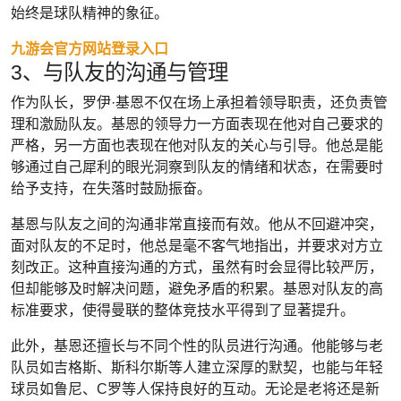
始终是球队精神的象征。
九游会官方网站登录入口
3、与队友的沟通与管理
作为队长，罗伊·基恩不仅在场上承担着领导职责，还负责管
理和激励队友。基恩的领导力一方面表现在他对自己要求的
严格，另一方面也表现在他对队友的关心与引导。他总是能
够通过自己犀利的眼光洞察到队友的情绪和状态，在需要时
给予支持，在失落时鼓励振奋。
基恩与队友之间的沟通非常直接而有效。他从不回避冲突，
面对队友的不足时，他总是毫不客气地指出，并要求对方立
刻改正。这种直接沟通的方式，虽然有时会显得比较严厉，
但却能够及时解决问题，避免矛盾的积累。基恩对队友的高
标准要求，使得曼联的整体竞技水平得到了显著提升。
此外，基恩还擅长与不同个性的队员进行沟通。他能够与老
队员如吉格斯、斯科尔斯等人建立深厚的默契，也能与年轻
球员如鲁尼、C罗等人保持良好的互动。无论是老将还是新