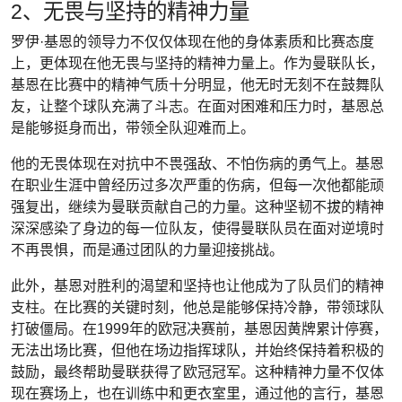
2、无畏与坚持的精神力量
罗伊·基恩的领导力不仅仅体现在他的身体素质和比赛态度
上，更体现在他无畏与坚持的精神力量上。作为曼联队长，
基恩在比赛中的精神气质十分明显，他无时无刻不在鼓舞队
友，让整个球队充满了斗志。在面对困难和压力时，基恩总
是能够挺身而出，带领全队迎难而上。
他的无畏体现在对抗中不畏强敌、不怕伤病的勇气上。基恩
在职业生涯中曾经历过多次严重的伤病，但每一次他都能顽
强复出，继续为曼联贡献自己的力量。这种坚韧不拔的精神
深深感染了身边的每一位队友，使得曼联队员在面对逆境时
不再畏惧，而是通过团队的力量迎接挑战。
此外，基恩对胜利的渴望和坚持也让他成为了队员们的精神
支柱。在比赛的关键时刻，他总是能够保持冷静，带领球队
打破僵局。在1999年的欧冠决赛前，基恩因黄牌累计停赛，
无法出场比赛，但他在场边指挥球队，并始终保持着积极的
鼓励，最终帮助曼联获得了欧冠冠军。这种精神力量不仅体
现在赛场上，也在训练中和更衣室里，通过他的言行，基恩