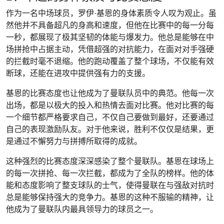
作为一名中场球员，罗伊·基恩的身体素质令人叹为观止。虽
然他并不具备超凡的身高和速度，但他在比赛中的每一分每
一秒，都展现了极其坚韧的体能与爆发力。他总是能够在中
场拼抢中占据主动，凭借超强的对抗能力，在面对对手强硬
的拦截时毫不退缩。他的跑动覆盖了整个球场，不仅能有效
断球，还能在进攻中提供强有力的支援。
基恩的比赛态度也让他成为了曼联队员中的典范。他每一次
出场，都是以极大的投入和热情去面对比赛。他对比赛的每
一个细节都严格要求自己，不仅自己要做到最好，还要通过
自己的表现激励队友。对于他来说，胜利不仅仅是结果，更
是通过不懈努力与拼搏所取得的成就。
这种强烈的比赛态度深深感染了整个曼联队。基恩在球场上
的每一次拼抢、每一次拦截，都成为了全队的榜样。他的体
能和态度影响了整支球队的士气，使得曼联在与强敌对抗时
总是能够保持强大的竞争力。基恩的这种不服输的精神，让
他成为了曼联队内最具领导力的球员之一。