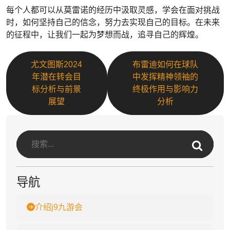
每个人都可以从莫雷诺的经历中汲取灵感，学会在面对挑战
时，如何坚持自己的信念，努力去实现自己的目标。在未来
的征程中，让我们一起为梦想而战，追寻自己的辉煌。
尤文图斯2024
布雷迪如何在球队
年潜在转会目
中发挥精神领袖的
标分析与前景
终极作用与影响力
展望
分析
导航
介绍j9九游会