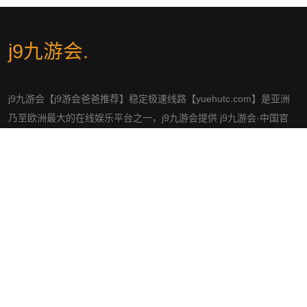
j9九游会
.
j9九游会【j9游会爸爸推荐】稳定极速线路【yuehutc.com】是亚洲
乃至欧洲最大的在线娱乐平台之一，j9九游会提供 j9九游会·中国官
网、首页登录入口、九游会体育、网页版登录、APP、官网会带您畅
享无尽激情!作为真人游戏第一品牌,倾力打造绿色与安全兼具的网络
娱乐平台。
社交平台
导航