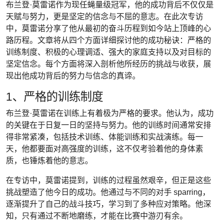
布兰登·莫雷诺作为现任蝇量级冠军，他的成功背后不仅仅是
天赋与努力，更是坚定的信念与不屈的意志。在此次专访
中，莫雷诺分享了他从最初的奋斗历程到如今站上顶峰的心
路历程。文章将从四个方面详细探讨他的成功秘诀：严格的
训练制度、积极的心理调适、强大的家庭支持以及对目标的
坚定信念。每个方面将深入剖析他所经历的挑战与收获，展
现出他成功背后的努力与信念的真谛。
1、严格的训练制度
布兰登·莫雷诺在训练上有着极为严格的要求。他认为，成功
的关键在于日复一日的坚持与努力。他的训练时间通常安排
得非常紧凑，包括技术训练、体能训练和实战演练。每一
天，他都要面对高强度的训练，这不仅考验着他的身体素
质，也锤炼着他的意志。
在专访中，莫雷诺提到，训练的过程虽然艰辛，但正是这些
挑战塑造了他今日的成功。他通过与不同的对手 sparring，
逐渐提升了自己的战斗技巧，学习到了多种应对策略。他深
知，只有通过不断地磨练，才能在比赛中游刃有余。