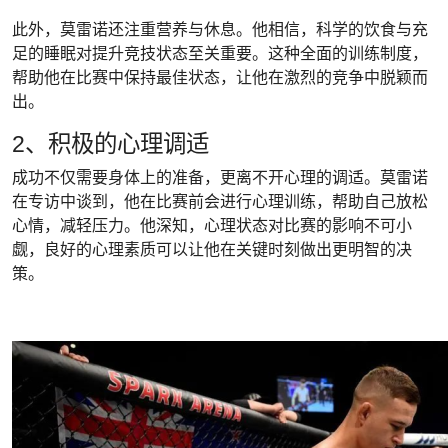
此外，莫雷诺还注重营养与休息。他相信，科学的饮食与充
足的睡眠对提升竞技状态至关重要。这种全面的训练制度，
帮助他在比赛中保持最佳状态，让他在激烈的竞争中脱颖而
出。
2、积极的心理调适
成功不仅需要身体上的准备，更离不开心理的调适。莫雷诺
在专访中谈到，他在比赛前会进行心理训练，帮助自己放松
心情，减轻压力。他深知，心理状态对比赛的影响不可小
觑，良好的心理素质可以让他在关键时刻做出更明智的决
策。