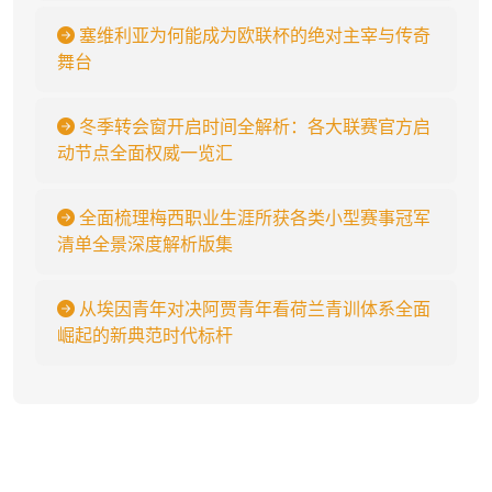
塞维利亚为何能成为欧联杯的绝对主宰与传奇
舞台
冬季转会窗开启时间全解析：各大联赛官方启
动节点全面权威一览汇
全面梳理梅西职业生涯所获各类小型赛事冠军
清单全景深度解析版集
从埃因青年对决阿贾青年看荷兰青训体系全面
崛起的新典范时代标杆