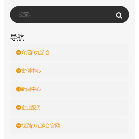
导航
介绍j9九游会
案例中心
新闻中心
企业服务
找到j9九游会官网