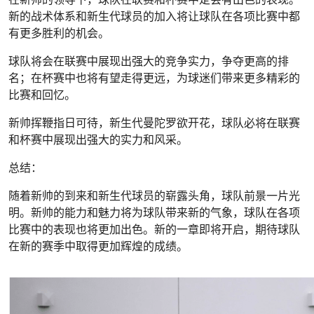
新的战术体系和新生代球员的加入将让球队在各项比赛中都
有更多胜利的机会。
球队将会在联赛中展现出强大的竞争实力，争夺更高的排
名；在杯赛中也将有望走得更远，为球迷们带来更多精彩的
比赛和回忆。
新帅挥鞭指日可待，新生代曼陀罗欲开花，球队必将在联赛
和杯赛中展现出强大的实力和风采。
总结：
随着新帅的到来和新生代球员的崭露头角，球队前景一片光
明。新帅的能力和魅力将为球队带来新的气象，球队在各项
比赛中的表现也将更加出色。新的一章即将开启，期待球队
在新的赛季中取得更加辉煌的成绩。