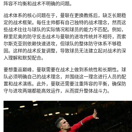
阵容不均衡和战术不明确的问题。
战术体系的核心问题在于，曼联在更换教练后，缺乏长期稳
定的战术框架。每任主帅都有自己独特的战术理念，然而这
些战术往往与球队的实际情况和球员的能力不匹配。例如，
穆里尼奥的防守反击战术与曼联的进攻传统并不相符，而索
尔斯克亚则依赖快速进攻，但球队的整体防守体系不够稳
固。这样的战术反复调整，导致球员无法建立起对战术的深
入理解和默契配合。
要想重返巅峰，曼联需要在战术上做到系统性和长期性。球
队必须明确自己的战术理念，并围绕这一理念进行人员的配
置和战术演练。此外，曼联还需要注重阵容的平衡，确保防
守与进攻两端都能高效运作，从而提升整体战斗力。