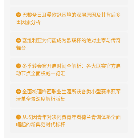
巴黎圣日耳曼欧冠困境的深层原因及其背后多
重因素分析
塞维利亚为何能成为欧联杯的绝对主宰与传奇
舞台
冬季转会窗开启时间全解析：各大联赛官方启
动节点全面权威一览汇
全面梳理梅西职业生涯所获各类小型赛事冠军
清单全景深度解析版集
从埃因青年对决阿贾青年看荷兰青训体系全面
崛起的新典范时代标杆