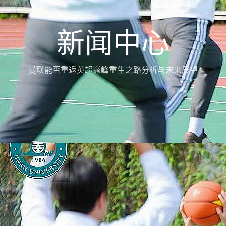
新闻中心
曼联能否重返英超巅峰重生之路分析与未来展望