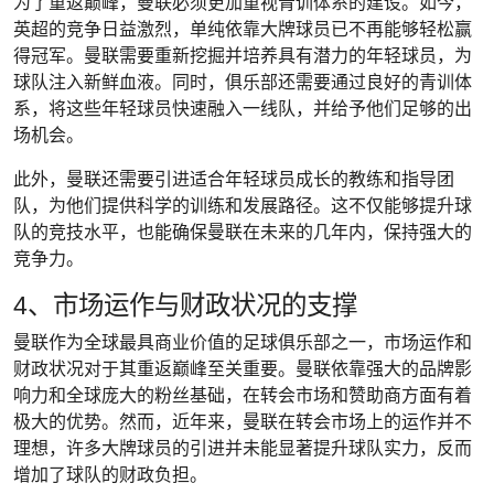
为了重返巅峰，曼联必须更加重视青训体系的建设。如今，
英超的竞争日益激烈，单纯依靠大牌球员已不再能够轻松赢
得冠军。曼联需要重新挖掘并培养具有潜力的年轻球员，为
球队注入新鲜血液。同时，俱乐部还需要通过良好的青训体
系，将这些年轻球员快速融入一线队，并给予他们足够的出
场机会。
此外，曼联还需要引进适合年轻球员成长的教练和指导团
队，为他们提供科学的训练和发展路径。这不仅能够提升球
队的竞技水平，也能确保曼联在未来的几年内，保持强大的
竞争力。
4、市场运作与财政状况的支撑
曼联作为全球最具商业价值的足球俱乐部之一，市场运作和
财政状况对于其重返巅峰至关重要。曼联依靠强大的品牌影
响力和全球庞大的粉丝基础，在转会市场和赞助商方面有着
极大的优势。然而，近年来，曼联在转会市场上的运作并不
理想，许多大牌球员的引进并未能显著提升球队实力，反而
增加了球队的财政负担。