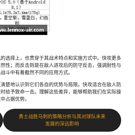
机的选择上，也贯穿于其战术特点和实施方式中。快攻更多
突然性；而反击则是在敌人进攻后的防守反击，强调耐性与
际战斗中有着截然不同的应用方式。
更清楚地认识到它们各自的优势与局限。快攻适合在敌人防
度时给予致命一击。理解这些差异，能够帮助我们在实际操
境中占据优势。
勇士战胜马刺的策略分析与其对球队未来
发展的深远影响