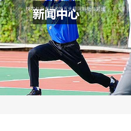
快攻与反击战术的五大异同解析与对比