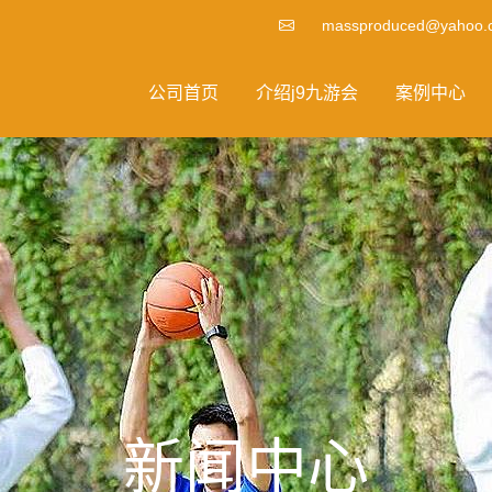
massproduced@yahoo.
公司首页
介绍j9九游会
案例中心
新闻中心