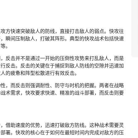
进攻方快速突破敌人的防线，直接打击敌人的弱点。快攻往
署，瞬间压制敌人，打破其阵形。典型的快攻战术包括快速
节等。
同，反击并不是通过一开始的压倒性攻势来打乱敌人，而是
进行反击。反击的关键在于捕捉到敌人防线的空隙并迅速加
敌人的疲惫和阵型松散进行有效反击。
动性，而反击则强调耐性、防守与时机的把握。两者在战略
的战术需求，快攻要求快速、精准的战斗部署，而反击则要
力，借助速度的优势，迅速打破敌方防线。这种战术需要灵
力部署。快攻的核心在于如何在最短时间内完成对敌方的压