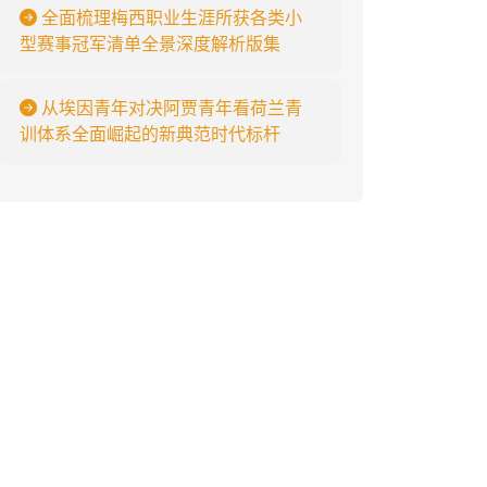
全面梳理梅西职业生涯所获各类小
型赛事冠军清单全景深度解析版集
从埃因青年对决阿贾青年看荷兰青
训体系全面崛起的新典范时代标杆