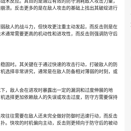
的战术反应。其目的是通过有效的防守消耗敌人攻击力量，
的崩溃。反击更多的是在敌人攻击的基础上找出其破绽进行
削弱敌人的战斗力，但快攻更注重主动发起，而反击则是在
战术通常需要更高的机动性和进攻性，而反击则强调防守后
全稳固时。其关键在于通过快速的攻击行动，打破敌人的防
时机选择非常讲究，通常是在敌人防备相对薄弱的时刻，或
况下，敌人会在进攻时暴露出一定的漏洞和过度伸展的地
时机选择更加依赖敌人的失误或攻击过度，防守方需要保持
快攻往往需要在敌人还未完全做好防御时迅速行动，而反击
反扑。快攻的时机偏向主动，反击则更倾向于防守后的被动