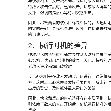
与快攻相比，反击战术通常是应对敌人进攻后
待敌人攻击过度时，迅速反击，造成敌人阵型
反扑，强调的是耐心等待和突然出击。
因此，尽管两者的核心目标是相似的，即迅速
防守的基础上寻找机会进行反扑。这使得快攻
的迅速反应。
2、执行时机的差异
快攻战术的执行时机通常是在敌人防线尚未完
御结构，达到出奇制胜的效果。因此，快攻的
者敌人进攻前露出破绽时。
反击战术则是在敌人发动攻击后进行。通常情
方，这时反击战术便会发挥重要作用。反击的
高度的警觉，及时抓住敌人露出的破绽。
因此，快攻和反击的时机选择存在本质区别。
则依赖于敌人的攻击开始后，借机进行精准的
反应。