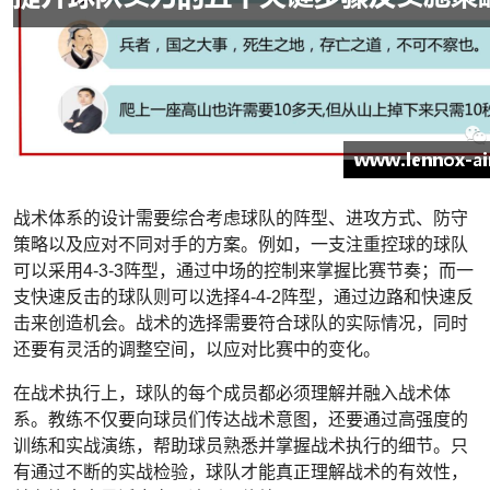
战术体系的设计需要综合考虑球队的阵型、进攻方式、防守
策略以及应对不同对手的方案。例如，一支注重控球的球队
可以采用4-3-3阵型，通过中场的控制来掌握比赛节奏；而一
支快速反击的球队则可以选择4-4-2阵型，通过边路和快速反
击来创造机会。战术的选择需要符合球队的实际情况，同时
还要有灵活的调整空间，以应对比赛中的变化。
在战术执行上，球队的每个成员都必须理解并融入战术体
系。教练不仅要向球员们传达战术意图，还要通过高强度的
训练和实战演练，帮助球员熟悉并掌握战术执行的细节。只
有通过不断的实战检验，球队才能真正理解战术的有效性，