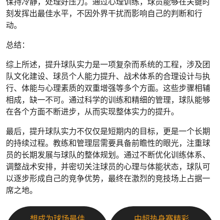
保持冷静，处理好压力。通过心理训练，球员能够在关键时
刻发挥出最佳水平，不因外界干扰而影响自己的判断和行
动。
总结：
综上所述，提升球队实力是一项复杂而系统的工程，涉及团
队文化建设、球员个人能力提升、战术体系的合理设计与执
行、体能与心理素质的双重增强等多个方面。这些步骤相辅
相成，缺一不可。通过科学的训练和精细的管理，球队能够
在各个方面不断进步，从而实现整体实力的提升。
最后，提升球队实力不仅仅是短期内的目标，更是一个长期
的持续过程。教练和管理层需要具备前瞻性的眼光，注重球
员的长期发展与球队的整体规划。通过不断优化训练体系、
调整战术安排，并密切关注球员的心理与体能状态，球队可
以逐步形成自己的竞争优势，最终在激烈的竞技场上占据一
席之地。
想成为球场最佳
中超热身赛精彩