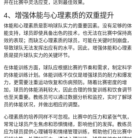
并在比赛中灵活应变，达到最佳效果。
4、增强体能与心理素质的双重提升
体能和心理素质是影响球队实力的重要因素。没有足够的体
能支持，球员即使具备出色的技术，也无法在比赛中保持高
效的表现；而缺乏心理素质的球员，可能在关键时刻崩盘，
导致球队无法发挥出应有的水平。因此，增强体能和心理素
质是提升球队实力的关键环节。
在体能训练方面，球队应根据比赛的节奏和需求，制定科学
的体能训练计划。体能训练不仅仅是增强球员的耐力和爆发
力，更需要注重运动恢复和伤病预防。随着比赛密度的增
加，球员的体能消耗较大，因此合理的恢复训练和饮食调节
也至关重要。教练员可以通过数据分析和监控，实时了解球
员的体能状况，并做出相应的调整。
心理素质的培养同样不可忽视。比赛中的压力和紧张气氛，
常常让球员产生焦虑和恐惧情绪，影响他们的发挥。教练员
应为球员提供心理辅导和情绪管理训练，帮助他们在比赛中