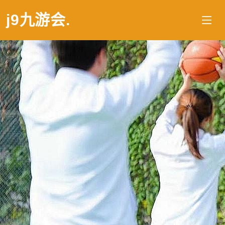
j9九游会
.