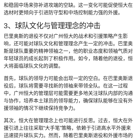
和稳固中场来弥补进攻端的空缺。这一变化可能促使恒大在
选材时更倾向于引进防守型和中场控制能力强的外援。
3、球队文化与管理理念的冲击
巴里奥斯的退役不仅对广州恒大的战术和引援策略产生影
响，还可能对球队文化和管理理念产生一定的冲击。巴里奥
斯是球队重要的精神领袖之一，他的职业态度和领袖气质对
年轻球员的成长起到了积极作用。如今，随着他的退役，恒
大将面临球队文化的调整。
首先，球队的领导力可能会出现一定的空白。在巴里奥斯退
役后，球队将需要寻找新的领袖来带领全队。在这一过程
中，广州恒大的管理层可能需要更多地关注球队内部的沟通
与协作，培养本土球员的领导能力，确保球队能够在没有外
援领袖的情况下继续保持竞争力。
其次，恒大在管理理念上也可能进行反思。过去，恒大在外
援引进上往往采取“大手笔”策略，依赖于引进高水平外援来
迅速提升球队实力。然而，随着巴里奥斯退役和外援市场的