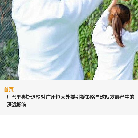
首页
巴里奥斯退役对广州恒大外援引援策略与球队发展产生的
深远影响