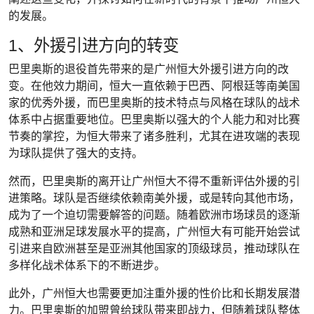
的发展。
1、外援引进方向的转变
巴里奥斯的退役首先带来的是广州恒大外援引进方向的改
变。在他效力期间，恒大一直依赖于巴西、阿根廷等南美国
家的优秀外援，而巴里奥斯的技术特点与风格在球队的战术
体系中占据重要地位。巴里奥斯以强大的个人能力和对比赛
节奏的掌控，为恒大带来了诸多胜利，尤其在进攻端的表现
为球队提供了强大的支持。
然而，巴里奥斯的离开让广州恒大不得不重新评估外援的引
进策略。球队是否继续依赖南美外援，或是转向其他市场，
成为了一个迫切需要解答的问题。随着欧洲市场球员的逐渐
成熟和亚洲足球发展水平的提高，广州恒大有可能开始尝试
引进来自欧洲甚至是亚洲其他国家的顶级球员，推动球队在
多样化战术体系下的不断进步。
此外，广州恒大也需要更加注重外援的性价比和长期发展潜
力。巴里奥斯的加盟曾给球队带来即战力，但随着球队整体