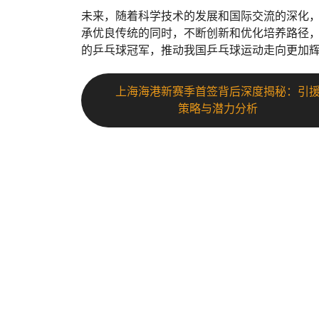
未来，随着科学技术的发展和国际交流的深化
承优良传统的同时，不断创新和优化培养路径
的乒乓球冠军，推动我国乒乓球运动走向更加
上海海港新赛季首签背后深度揭秘：引
策略与潜力分析
j9九游会
.
j9九游会【j9游会爸爸推荐】稳定极速线路
【yuehutc.com】是亚洲乃至欧洲最大的在线娱乐平