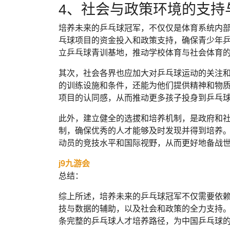
4、社会与政策环境的支持
培养未来的乒乓球冠军，不仅仅是体育系统内
乓球项目的资金投入和政策支持，确保青少年
立乒乓球青训基地，推动学校体育与社会体育
其次，社会各界也应加大对乒乓球运动的关注
的训练设施和条件，还能为他们提供精神和物
项目的认同感，从而推动更多孩子投身到乒乓
此外，建立健全的选拔和培养机制，是政府和
制，确保优秀的人才能够及时发现并得到培养
动员的竞技水平和国际视野，从而更好地备战
j9九游会
总结：
综上所述，培养未来的乒乓球冠军不仅需要依
技与数据的辅助，以及社会和政策的全力支持
条完整的乒乓球人才培养路径，为中国乒乓球