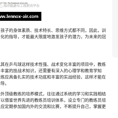
个孩子的身体素质、技术特长、思维方式都不同，因此，训
性化的指导，才能最大限度地激发孩子的潜力，为未来的冠
尤其在乒乓球这样技术性强、战术变化丰富的项目中，教练
备丰富的技战术知识，还需要有深入的心理学和教育学知
教练应具备扎实的技术功底和丰富的实战经验，这样才能在
指导。
内外顶级教练的培养模式，往往通过系统的学习和实践相结
可以借鉴世界先进的教练员培训体系，设立专门的教练员培
员应定期参加国内外的交流和比赛，不断提升自己，掌握更