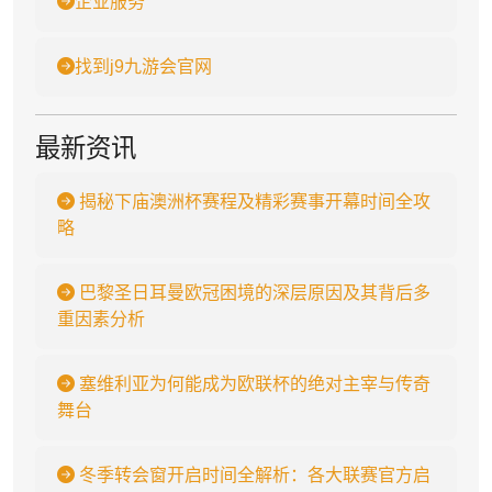
企业服务
找到j9九游会官网
最新资讯
揭秘下庙澳洲杯赛程及精彩赛事开幕时间全攻
略
巴黎圣日耳曼欧冠困境的深层原因及其背后多
重因素分析
塞维利亚为何能成为欧联杯的绝对主宰与传奇
舞台
冬季转会窗开启时间全解析：各大联赛官方启