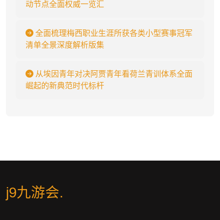
动节点全面权威一览汇
全面梳理梅西职业生涯所获各类小型赛事冠军
清单全景深度解析版集
从埃因青年对决阿贾青年看荷兰青训体系全面
崛起的新典范时代标杆
j9九游会
.