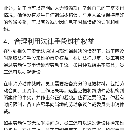
此外，员工也可以定期向人力资源部门了解自己的工资支付
情况，确保没有发生任何遗漏或错误。与用人单位保持良好
的沟通关系，可以有效减少因信息不对称造成的误解和纠
纷。
4、合理利用法律手段维护权益
在遇到拖欠工资无法通过内部沟通解决的情况下，员工应及
时采取法律手段来维护自身权益。根据法律规定，员工有权
通过劳动仲裁申请处理劳动争议。如果仲裁结果不满意，员
工还可以提起诉讼。
在申请劳动仲裁时，员工需要准备充分的证据材料，包括劳
动合同、工资单、工作记录等。这些证据将帮助仲裁机构判
断案件的事实，并作出公正的裁决。值得注意的是，仲裁有
时间限制，员工应尽早向当地的劳动争议仲裁委员会申请仲
裁。
如果劳动仲裁无法解决问题，员工还可以通过诉讼途径来维