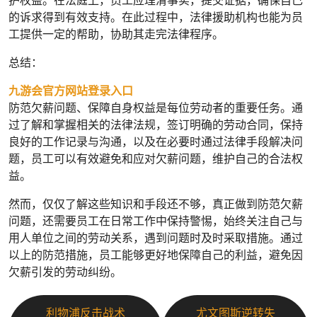
护权益。在法庭上，员工应理清事实，提交证据，确保自己
的诉求得到有效支持。在此过程中，法律援助机构也能为员
工提供一定的帮助，协助其走完法律程序。
总结：
九游会官方网站登录入口
防范欠薪问题、保障自身权益是每位劳动者的重要任务。通
过了解和掌握相关的法律法规，签订明确的劳动合同，保持
良好的工作记录与沟通，以及在必要时通过法律手段解决问
题，员工可以有效避免和应对欠薪问题，维护自己的合法权
益。
然而，仅仅了解这些知识和手段还不够，真正做到防范欠薪
问题，还需要员工在日常工作中保持警惕，始终关注自己与
用人单位之间的劳动关系，遇到问题时及时采取措施。通过
以上的防范措施，员工能够更好地保障自己的利益，避免因
欠薪引发的劳动纠纷。
利物浦反击战术
尤文图斯逆转失