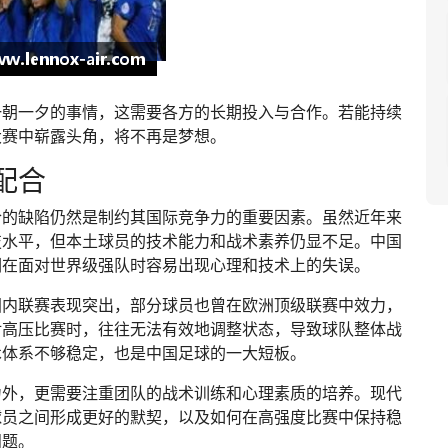
一朝一夕的事情，这需要各方的长期投入与合作。若能持续
大赛中崭露头角，将不再是梦想。
配合
合的缺陷仍然是制约其国际竞争力的重要因素。虽然近年来
技水平，但本土球员的技术能力和战术素养仍显不足。中国
们在面对世界级强队时容易出现心理和技术上的失误。
国内联赛表现突出，部分球员也曾在欧洲顶级联赛中效力，
对高压比赛时，往往无法有效地调整状态，导致球队整体战
术体系不够稳定，也是中国足球的一大短板。
力外，更需要注重团队的战术训练和心理素质的培养。现代
球员之间形成更好的默契，以及如何在高强度比赛中保持稳
问题。