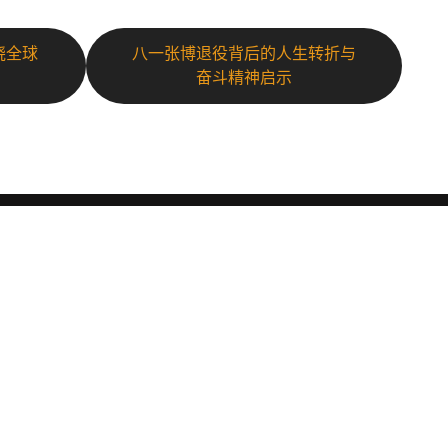
晓全球
八一张博退役背后的人生转折与
奋斗精神启示
导航
订
介绍j9九游会
案例中心
订
新闻中心
企业服务
台之
找到j9九游会官网
、九
情!