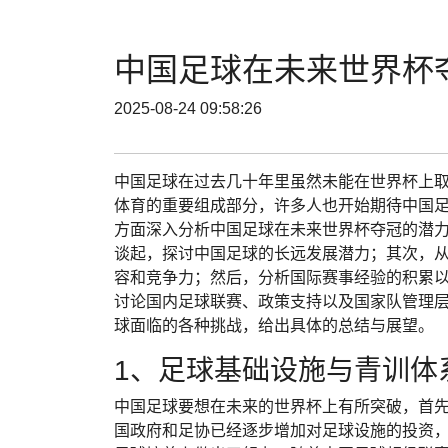
中国足球在未来世界杯
2025-08-24 09:58:26
中国足球在过去几十年里虽然未能在世界杯上
体育的重要组成部分，许多人也开始期待中国
方面深入分析中国足球在未来世界杯夺冠的潜
谈起，探讨中国足球的长远发展潜力；其次，
容和竞争力；然后，分析国际赛事经验的积累
讨论国内足球联赛、政策支持以及国家队管理
球面临的各种挑战，给出具体的总结与展望。
1、足球基础设施与青训体
中国足球要想在未来的世界杯上有所突破，首
国政府和足协已经逐步增加对足球设施的投资