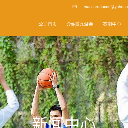
massproduced@yahoo.
公司首页
介绍j9九游会
案例中心
新闻中心