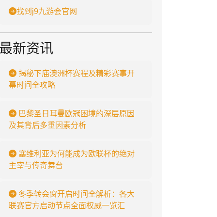
找到j9九游会官网
最新资讯
揭秘下庙澳洲杯赛程及精彩赛事开
幕时间全攻略
巴黎圣日耳曼欧冠困境的深层原因
及其背后多重因素分析
塞维利亚为何能成为欧联杯的绝对
主宰与传奇舞台
冬季转会窗开启时间全解析：各大
联赛官方启动节点全面权威一览汇