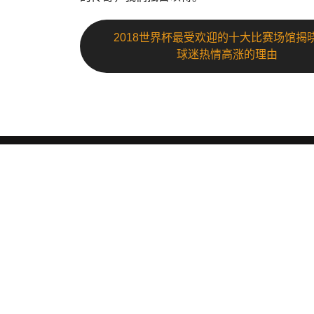
2018世界杯最受欢迎的十大比赛场馆揭
球迷热情高涨的理由
j9九游会
.
j9九游会【j9游会爸爸推荐】稳定极速线路
【yuehutc.com】是亚洲乃至欧洲最大的在线娱乐平
一，j9九游会提供 j9九游会·中国官网、首页登录入口
游会体育、网页版登录、APP、官网会带您畅享无尽激