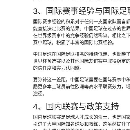
3、国际赛事经验与国际足
国际赛事经验的积累对于任何一支国家队而言
能直接决定比赛的结果。中国足球在过去的世
在世界级赛事中的竞争经验仍然稀缺。相比之
赛中踢球，积累了丰富的国际比赛经验。
中国足球在国际足联排名的持续低迷，也反映
世界杯预选赛以及其他国际友谊赛中取得稳定
的信任度和实力认同感。
要弥补这一差距，中国足球需要在国际赛事中
励更多本土球员前往欧洲等高水平联赛效力，
途径。
4、国内联赛与政策支持
国内足球联赛是足球人才成长的沃土，也是国
引进了大量国际知名球员和教练，这虽然提升