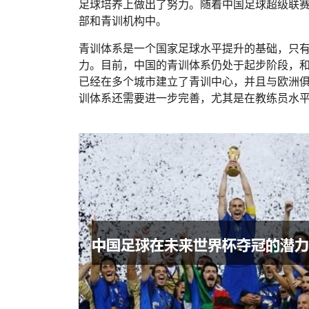
足球培养上做出了努力。随着中国足球超级联
部和青训机构中。
青训体系是一个国家足球水平提升的基础，只
力。目前，中国的青训体系仍处于起步阶段，
已经在多个城市建立了青训中心，并且与欧洲
训体系还需要进一步完善，尤其是在教练员水