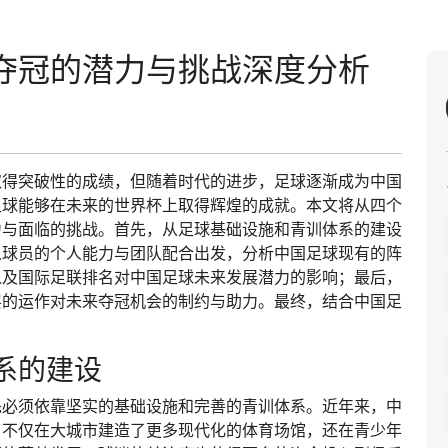
夺冠的潜力与挑战深度分析
取得突破性的成绩，但随着时代的进步，足球逐渐成为中国
足球能够在未来的世界杯上取得辉煌的成就。本文将从四个
力与面临的挑战。首先，从足球基础设施和青训体系的建设
从球员的个人能力与团队配合出发，分析中国足球现有的阵
以及国际足联排名对中国足球未来发展潜力的影响；最后，
层的运作对未来夺冠机会的制约与助力。最终，结合中国足
系的建设
先必须依靠坚实的基础设施和完善的青训体系。近年来，中
，不仅在大城市建造了更多现代化的体育场馆，还在青少年