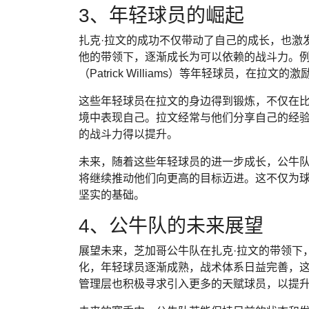
3、年轻球员的崛起
扎克·拉文的成功不仅带动了自己的成长，也激
他的带领下，逐渐成长为可以依赖的战斗力。例如，
（Patrick Williams）等年轻球员，在拉
这些年轻球员在拉文的身边得到锻炼，不仅在
境中表现自己。拉文经常与他们分享自己的经
的战斗力得以提升。
未来，随着这些年轻球员的进一步成长，公牛
将继续推动他们向更高的目标迈进。这不仅为
坚实的基础。
4、公牛队的未来展望
展望未来，芝加哥公牛队在扎克·拉文的带领下
化，年轻球员逐渐成熟，战术体系日益完善，
管理层也积极寻求引入更多的天赋球员，以提