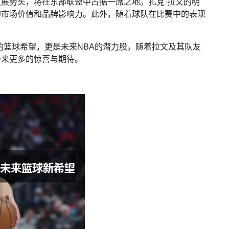
展势头，将在东部联盟中占据一席之地。扎克·拉文的明
的市场价值和品牌影响力。此外，随着球队在比赛中的表现
的篮球希望，更是未来NBA的潜力股。随着拉文及其队友
带来更多的惊喜与期待。