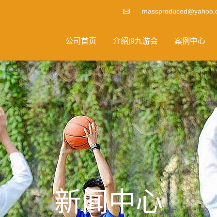
massproduced@yahoo.
公司首页
介绍j9九游会
案例中心
新闻中心