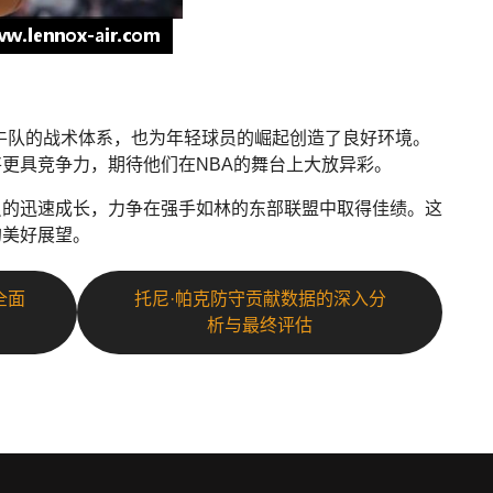
牛队的战术体系，也为年轻球员的崛起创造了良好环境。
更具竞争力，期待他们在NBA的舞台上大放异彩。
员的迅速成长，力争在强手如林的东部联盟中取得佳绩。这
的美好展望。
全面
托尼·帕克防守贡献数据的深入分
析与最终评估