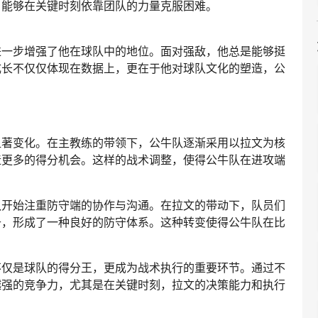
，能够在关键时刻依靠团队的力量克服困难。
进一步增强了他在球队中的地位。面对强敌，他总是能够挺
成长不仅仅体现在数据上，更在于他对球队文化的塑造，公
显著变化。在主教练的带领下，公牛队逐渐采用以拉文为核
造更多的得分机会。这样的战术调整，使得公牛队在进攻端
队开始注重防守端的协作与沟通。在拉文的带动下，队员们
升，形成了一种良好的防守体系。这种转变使得公牛队在比
不仅是球队的得分王，更成为战术执行的重要环节。通过不
越强的竞争力，尤其是在关键时刻，拉文的决策能力和执行