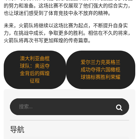
的努力和准备。这场比赛不仅展现了他们强大的综合实力，
也让球迷们感受到了体育竞技中永不放弃的精神。
未来，火箭队将继续以这场比赛为起点，不断提升自身实
力，在挑战中成长，争取更多的胜利。相信在不久的将来，
火箭队将再次书写更加辉煌的传奇篇章。
澳大利亚曲棍
爱尔兰力克英格兰
球队：奥运夺
成功夺得六国橄榄
金背后的辉煌
球锦标赛胜利荣耀
征程
导航