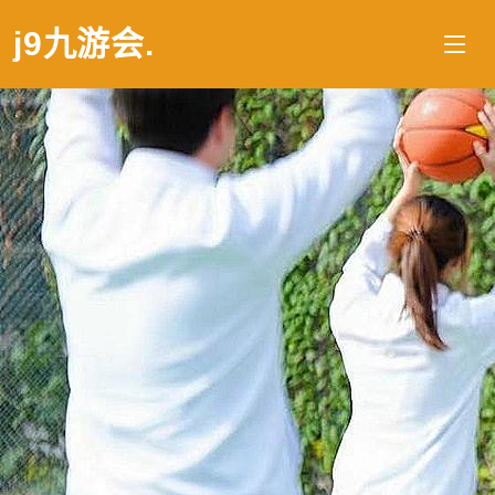
j9九游会
.