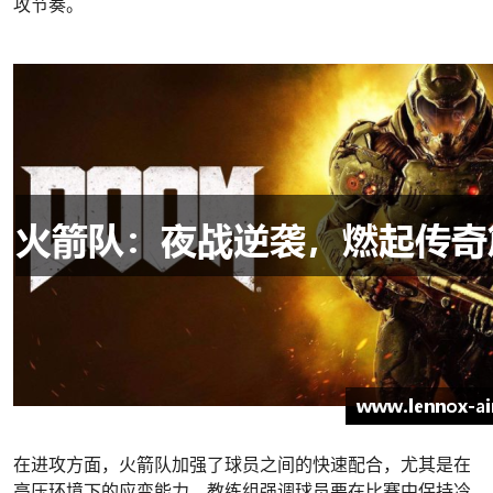
攻节奏。
在进攻方面，火箭队加强了球员之间的快速配合，尤其是在
高压环境下的应变能力。教练组强调球员要在比赛中保持冷