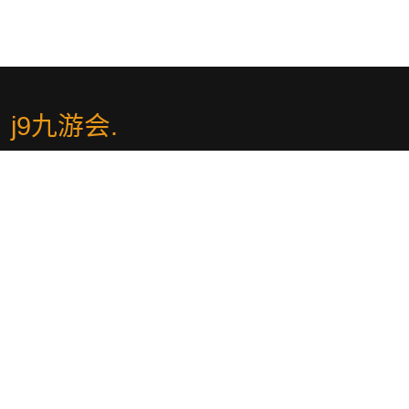
j9九游会
.
j9九游会【j9游会爸爸推荐】稳定极速线路【yuehutc.com】是亚洲
乃至欧洲最大的在线娱乐平台之一，j9九游会提供 j9九游会·中国官
网、首页登录入口、九游会体育、网页版登录、APP、官网会带您畅
享无尽激情!作为真人游戏第一品牌,倾力打造绿色与安全兼具的网络
娱乐平台。
社交平台