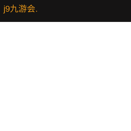
j9九游会
.
j9九游会【j9游会爸爸推荐】稳定极速线路【yuehutc.com】是亚洲
乃至欧洲最大的在线娱乐平台之一，j9九游会提供 j9九游会·中国官
网、首页登录入口、九游会体育、网页版登录、APP、官网会带您畅
享无尽激情!作为真人游戏第一品牌,倾力打造绿色与安全兼具的网络
娱乐平台。
社交平台
导航