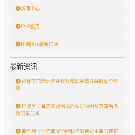
新闻中心
企业服务
找到j9九游会官网
最新资讯
揭秘下庙澳洲杯赛程及精彩赛事开幕时间全攻
略
巴黎圣日耳曼欧冠困境的深层原因及其背后多
重因素分析
塞维利亚为何能成为欧联杯的绝对主宰与传奇