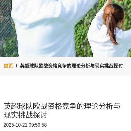
首页
英超球队欧战资格竞争的理论分析与现实挑战探讨
英超球队欧战资格竞争的理论分析与
现实挑战探讨
2025-10-21 09:59:58