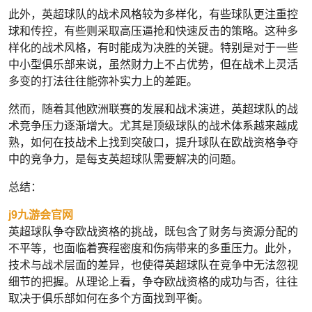
此外，英超球队的战术风格较为多样化，有些球队更注重控
球和传控，有些则采取高压逼抢和快速反击的策略。这种多
样化的战术风格，有时能成为决胜的关键。特别是对于一些
中小型俱乐部来说，虽然财力上不占优势，但在战术上灵活
多变的打法往往能弥补实力上的差距。
然而，随着其他欧洲联赛的发展和战术演进，英超球队的战
术竞争压力逐渐增大。尤其是顶级球队的战术体系越来越成
熟，如何在技战术上找到突破口，提升球队在欧战资格争夺
中的竞争力，是每支英超球队需要解决的问题。
总结：
j9九游会官网
英超球队争夺欧战资格的挑战，既包含了财务与资源分配的
不平等，也面临着赛程密度和伤病带来的多重压力。此外，
技术与战术层面的差异，也使得英超球队在竞争中无法忽视
细节的把握。从理论上看，争夺欧战资格的成功与否，往往
取决于俱乐部如何在多个方面找到平衡。