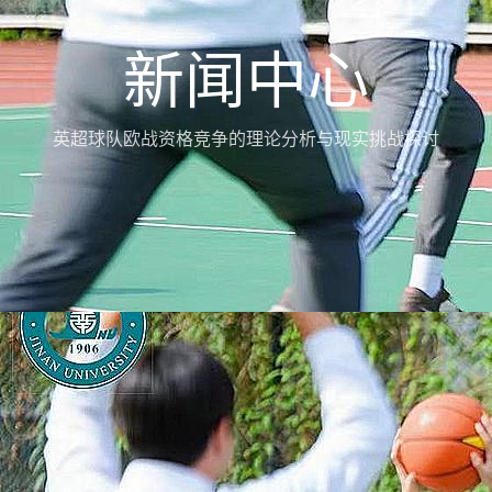
新闻中心
英超球队欧战资格竞争的理论分析与现实挑战探讨