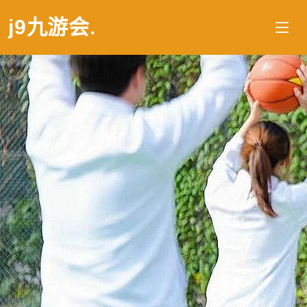
j9九游会
.