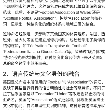
更是社会契约精神的象征。英国足总的命名凸显了公平竞争
与规则约束的理念，这种命名逻辑成为现代体育组织的命名
范式。此后，不论是“Football Association of Wales”还是
“Scottish Football Association”，皆以“Association”为核心
词，显示出一种结构化的组织体系与地域归属的结合。
这种命名逻辑进一步影响了其他国家的体育组织。法国、西
班牙、意大利等国在建立足球机构时，也纷纷采用了类似的
结构逻辑，如“Fédération Française de Football”
“Federazione Italiana Giuoco Calcio”等，皆通过“联合体”或
“协会”形式表达制度性。这种制度化命名传统正是从英国足
总的命名哲学中继承而来。
2、语言传统与文化身份的融合
英国足总命名中所使用的“Football”与“Association”的词汇，
反映了英语世界特有的语言精确性与社会等级意识。不同于
拉丁语系国家常以“Federation”“Union”等政治色彩更浓的词
汇命名，英国的“Association”语义更温和，体现出英国绅士
文化中协商、自治与理性共识的精神。这种语言选择本身就