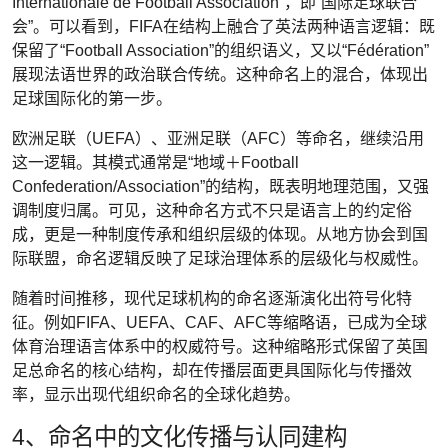
Internationale de Football Association”，即“国际足球联合
会”。可以看到，FIFA在结构上融合了英法两种语言逻辑：既
保留了“Football Association”的组织语义，又以“Fédération”
展现法语世界的政治联合传统。这种命名上的混合，体现出
足球国际化的第一步。
欧洲足联（UEFA）、亚洲足联（AFC）等命名，继续沿用
这一逻辑。其模式通常是“地域＋Football
Confederation/Association”的结构，既表明地理范围，又强
调制度归属。可见，这种命名方式不只是语言上的约定俗
成，更是一种制度传承和组织层级的体现。从地方协会到国
际联盟，命名逻辑反映了足球治理体系的层级化与权威性。
随着时间推移，现代足球机构的命名逐渐演化出符号化特
征。例如FIFA、UEFA、CAF、AFC等缩略语，已成为全球
体育治理语言体系中的权威符号。这种缩略形式保留了英国
足总命名的核心结构，却在传播层面更具国际化与传播效
率，显示出现代组织命名的全球化趋势。
4、命名中的文化传播与认同建构