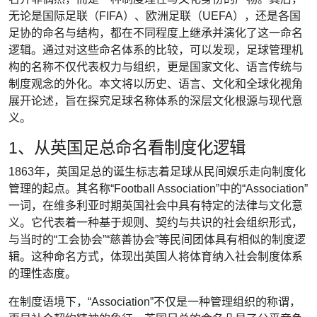
无论是国际足联（FIFA）、欧洲足联（UEFA），还是各国
足协的命名与结构，都在不同程度上继承并演化了这一命名
逻辑。通过对这些命名体系的比较，可以发现，足球管理机
构的名称不仅代表权力与组织，更是国家文化、语言传统与
制度观念的外化。本文将以历史、语言、文化和全球化视角
展开论述，旨在探究足球名称体系的深层文化根源与现代意
义。
1、从英国足总命名看制度化逻辑
1863年，英国足总的诞生标志着足球从民间娱乐走向制度化
管理的起点。其名称“Football Association”中的“Association”
一词，在维多利亚时期英国社会中具有特定的法律与文化意
义。它代表着一种基于规则、契约与共识的社会组织形式，
与当时的“工会协会”“慈善协会”等民间团体具有相似的制度逻
辑。这种命名方式，体现出英国人将体育纳入社会制度体系
的理性态度。
在制度语境下，“Association”不仅是一种管理组织的称谓，