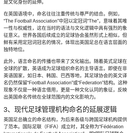
是文化身份的延伸。
在英国语境中，命名往往注重传统与尊严的结合。例如，
“The Football Association”中冠以定冠词“The”，意味着其唯
一性与权威性，这在当时的语法与文化逻辑中具有强烈的象
征意义。世界各国后续成立的足球协会虽然形式上相似，但
鲜有采用定冠词冠名的情况，体现出英国足总在语言层面的
独特地位。
此外，语言命名的传播也带来了文化输出。随着英式足球在
全球的扩散，英语成为足球组织命名的主导语言。即使在非
英语国家，如日本、韩国、巴西等地，其足球协会的英文译
名仍然保留“Football Association”或“Federation”结构。这种
现象不仅是一种语言借用，更是一种文化认同的象征，反映
出英国命名传统在全球范围内的文化影响力。
3、现代足球管理机构命名的延展逻辑
英国足总确立的命名结构，为后来各级与跨国足球机构提供
了范本。国际足联（FIFA）成立时，其全称为“Fédération