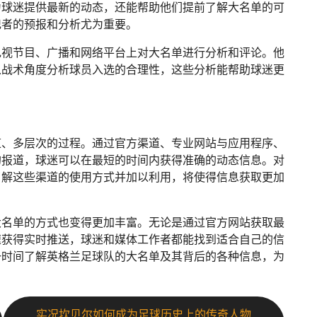
为球迷提供最新的动态，还能帮助他们提前了解大名单的可
记者的预报和分析尤为重要。
电视节目、广播和网络平台上对大名单进行分析和评论。他
从战术角度分析球员入选的合理性，这些分析能帮助球迷更
道、多层次的过程。通过官方渠道、专业网站与应用程序、
的报道，球迷可以在最短的时间内获得准确的动态信息。对
了解这些渠道的使用方式并加以利用，将使得信息获取更加
大名单的方式也变得更加丰富。无论是通过官方网站获取最
速获得实时推送，球迷和媒体工作者都能找到适合自己的信
一时间了解英格兰足球队的大名单及其背后的各种信息，为
实况坎贝尔如何成为足球历史上的传奇人物