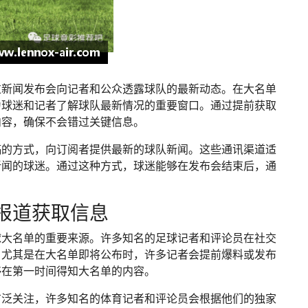
过新闻发布会向记者和公众透露球队的最新动态。在大名单
为球迷和记者了解球队最新情况的重要窗口。通过提前获取
内容，确保不会错过关键信息。
稿的方式，向订阅者提供最新的球队新闻。这些通讯渠道适
新闻的球迷。通过这种方式，球迷能够在发布会结束后，通
报道获取信息
球大名单的重要来源。许多知名的足球记者和评论员在社交
，尤其是在大名单即将公布时，许多记者会提前爆料或发布
够在第一时间得知大名单的内容。
广泛关注，许多知名的体育记者和评论员会根据他们的独家