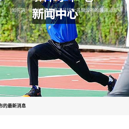
如何第一时间获取英格兰足球大名单公布的最新消息
布的最新消息