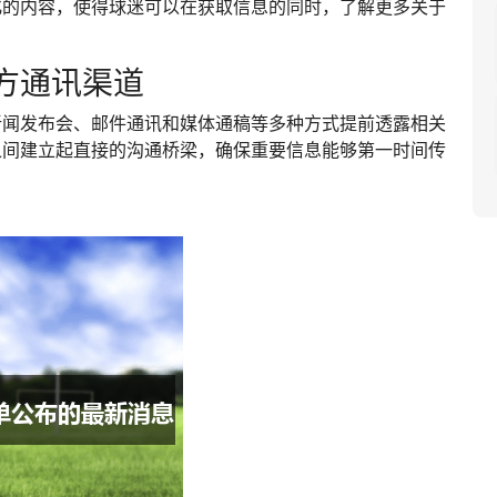
化的内容，使得球迷可以在获取信息的同时，了解更多关于
方通讯渠道
新闻发布会、邮件通讯和媒体通稿等多种方式提前透露相关
之间建立起直接的沟通桥梁，确保重要信息能够第一时间传