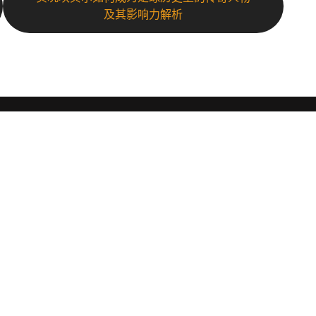
及其影响力解析
导航
订
介绍j9九游会
案例中心
订
新闻中心
企业服务
台之
找到j9九游会官网
、九
情!
络娱