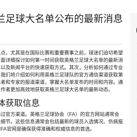
兰足球大名单公布的最新消息
焦点，尤其是在国际比赛和重要赛事之前，球迷们迫切希望
方面详细探讨如何第一时间获取英格兰足球大名单的最新消
体以及新闻平台的快速获取方式。其次，分析如何通过专业
，我们将介绍如何利用英格兰足球队的官方通信渠道获取第
记者和专家的报道渠道，掌握大名单发布的时间和内容。通
工作者更加高效地获取英格兰足球大名单的最新动态。
体获取信息
过官方渠道。英格兰足球协会（FA）的官方网站通常会
关细节。这些信息通常会包括最新的球员入选情况、伤病报
FA官网是确保获得准确和权威信息的首选。