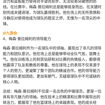
治力和篮板能力使得对手望而却步，无法轻易突破他的防
线。在比赛中，梅森·普拉姆利总是能够挺身而出，在关键时
刻完成关键进球，为球队赢得胜利。他在场上的无所畏惧和
冷静应对使得他成为球队的稳定之师，无愧为一名顶尖的中
锋。
j9九游会
4、梅森·普拉姆利的领导能力
梅森·普拉姆利作为一名球队中的领袖，展现出了非凡的领导
能力和团队意识。他在场上总是能够带动全队气氛，鼓舞士
气。他在训练场上的刻苦钻研和对比赛的热情投入，都使得
他赢得了队友和教练的尊重。他在球场上的表现不仅来源于
个人的努力，更凝聚了整个团队的精诚合作。他的领导能力
使得球队更加团结，更加有朝气，无疑是球队中不可或缺的
核心人物。
总结：梅森·普拉姆利不仅是一名出色的中锋球员，更是一位
具有非凡魅力的领袖。他在技术上的精湛和比赛中展现出的
统治力，都展现了他在篮球场上的卓越表现。他的成长经