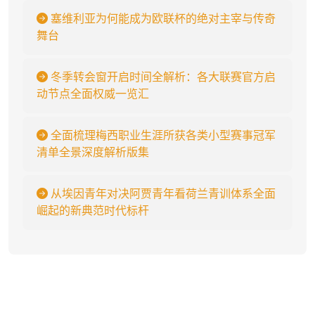
塞维利亚为何能成为欧联杯的绝对主宰与传奇
舞台
冬季转会窗开启时间全解析：各大联赛官方启
动节点全面权威一览汇
全面梳理梅西职业生涯所获各类小型赛事冠军
清单全景深度解析版集
从埃因青年对决阿贾青年看荷兰青训体系全面
崛起的新典范时代标杆