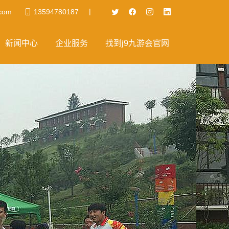
|
com
13594780187
新闻中心
企业服务
找到j9九游会官网