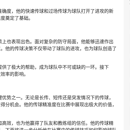
准确度，他的快速传球和过场传球为球队打开了进攻的新
准度奠定了基础。
策上也表现出色。面对复杂的防守局面，他能够迅速作出
置。他的传球决策不仅带动了球队的进攻，也为球队创造了
提供了极大的帮助，成为球队中不可或缺的一环。接下
攻效率的影响。
键优势之一。无论是长传、短传还是突发情况下的传球，
造得分机会。他的传球精准度在比赛中展现出极大的价值，
加高效，也为他赢得了队友和教练组的信任。他的传球精