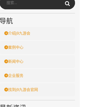
导航
介绍j9九游会
案例中心
新闻中心
企业服务
找到j9九游会官网