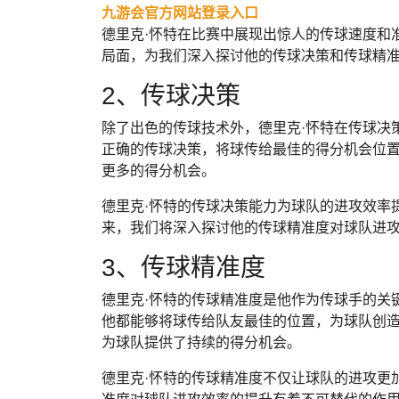
九游会官方网站登录入口
德里克·怀特在比赛中展现出惊人的传球速度和
局面，为我们深入探讨他的传球决策和传球精
2、传球决策
除了出色的传球技术外，德里克·怀特在传球决
正确的传球决策，将球传给最佳的得分机会位
更多的得分机会。
德里克·怀特的传球决策能力为球队的进攻效率
来，我们将深入探讨他的传球精准度对球队进
3、传球精准度
德里克·怀特的传球精准度是他作为传球手的关
他都能够将球传给队友最佳的位置，为球队创
为球队提供了持续的得分机会。
德里克·怀特的传球精准度不仅让球队的进攻更