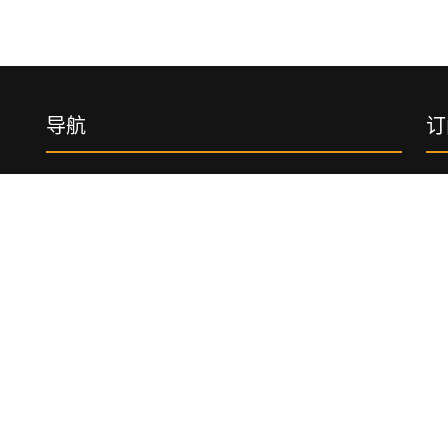
导航
订
介绍j9九游会
案例中心
订
新闻中心
企业服务
台之
找到j9九游会官网
、九
情!
络娱