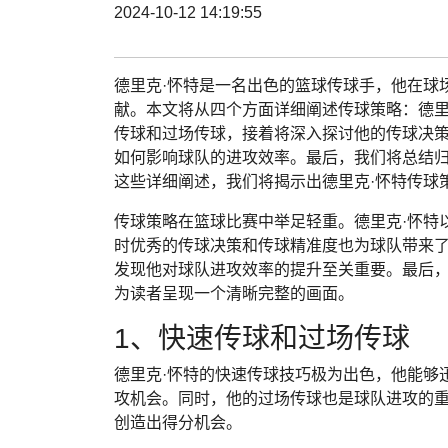
2024-10-12 14:19:55
德里克·怀特是一名出色的篮球传球手，他在球
献。本文将从四个方面详细阐述传球策略：德里
传球和过场传球，接着将深入探讨他的传球决
如何影响球队的进攻效率。最后，我们将总结归
这些详细阐述，我们将揭示出德里克·怀特传球
传球策略在篮球比赛中举足轻重。德里克·怀特
时优秀的传球决策和传球精准度也为球队带来
发现他对球队进攻效率的提升至关重要。最后，
为读者呈现一个清晰完整的画面。
1、快速传球和过场传球
德里克·怀特的快速传球技巧极为出色，他能够
攻机会。同时，他的过场传球也是球队进攻的
创造出得分机会。