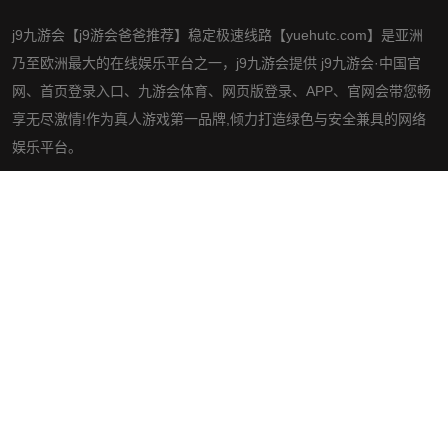
j9九游会【j9游会爸爸推荐】稳定极速线路【yuehutc.com】是亚洲
乃至欧洲最大的在线娱乐平台之一，j9九游会提供 j9九游会·中国官
网、首页登录入口、九游会体育、网页版登录、APP、官网会带您畅
享无尽激情!作为真人游戏第一品牌,倾力打造绿色与安全兼具的网络
娱乐平台。
社交平台
导航
介绍j9九游会
案例中心
新闻中心
企业服务