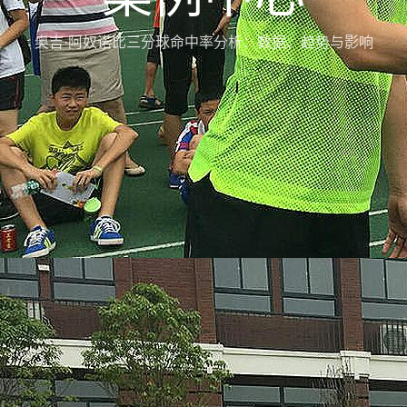
奥吉·阿奴诺比三分球命中率分析：数据、趋势与影响