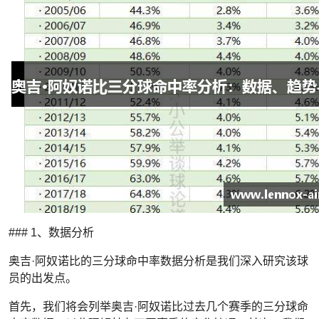
### 1、数据分析
奥吉·阿奴诺比的三分球命中率数据分析是我们深入研究该球
员的出发点。
首先，我们将会列举奥吉·阿奴诺比过去几个赛季的三分球命