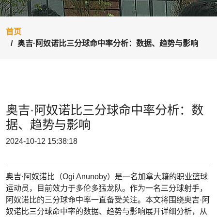
首页
奥吉·阿奴诺比三分球命中率分析：数据、趋势与影响
奥吉·阿奴诺比三分球命中率分析：数
据、趋势与影响
2024-10-12 15:38:18
奥吉·阿奴诺比（Ogi Anunoby）是一名加拿大籍的职业篮球
运动员，目前效力于多伦多猛龙队。作为一名三分球射手，
阿奴诺比的三分球命中率一直备受关注。本文将围绕奥吉·阿
奴诺比三分球命中率的数据、趋势与影响展开详细分析，从