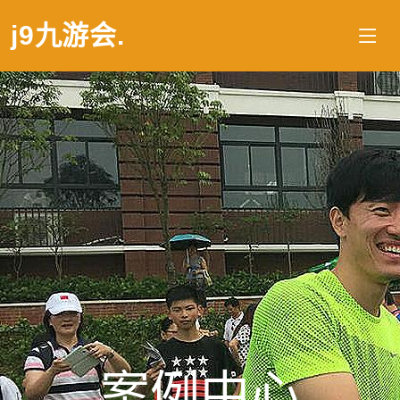
j9九游会
.
案例中心