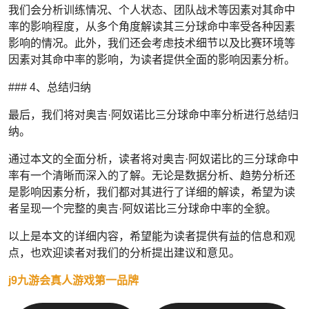
我们会分析训练情况、个人状态、团队战术等因素对其命中
率的影响程度，从多个角度解读其三分球命中率受各种因素
影响的情况。此外，我们还会考虑技术细节以及比赛环境等
因素对其命中率的影响，为读者提供全面的影响因素分析。
### 4、总结归纳
最后，我们将对奥吉·阿奴诺比三分球命中率分析进行总结归
纳。
通过本文的全面分析，读者将对奥吉·阿奴诺比的三分球命中
率有一个清晰而深入的了解。无论是数据分析、趋势分析还
是影响因素分析，我们都对其进行了详细的解读，希望为读
者呈现一个完整的奥吉·阿奴诺比三分球命中率的全貌。
以上是本文的详细内容，希望能为读者提供有益的信息和观
点，也欢迎读者对我们的分析提出建议和意见。
j9九游会真人游戏第一品牌