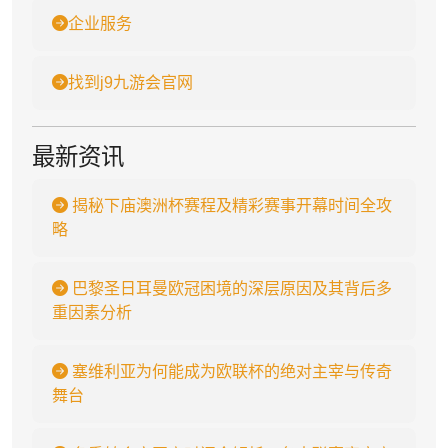
企业服务
找到j9九游会官网
最新资讯
揭秘下庙澳洲杯赛程及精彩赛事开幕时间全攻
略
巴黎圣日耳曼欧冠困境的深层原因及其背后多
重因素分析
塞维利亚为何能成为欧联杯的绝对主宰与传奇
舞台