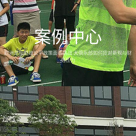
案例中心
欧洲足坛财政公平政策面临挑战 大俱乐部如何应对新规与财
务压力