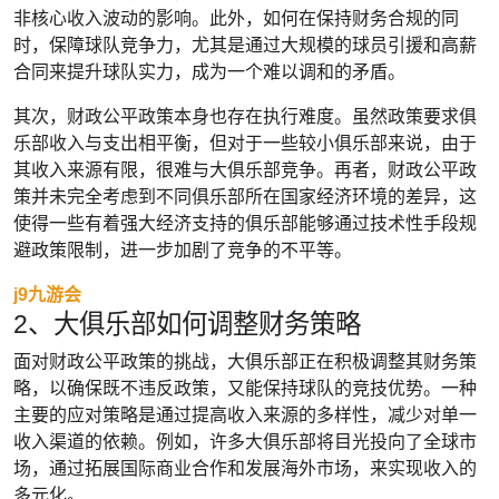
非核心收入波动的影响。此外，如何在保持财务合规的同
时，保障球队竞争力，尤其是通过大规模的球员引援和高薪
合同来提升球队实力，成为一个难以调和的矛盾。
其次，财政公平政策本身也存在执行难度。虽然政策要求俱
乐部收入与支出相平衡，但对于一些较小俱乐部来说，由于
其收入来源有限，很难与大俱乐部竞争。再者，财政公平政
策并未完全考虑到不同俱乐部所在国家经济环境的差异，这
使得一些有着强大经济支持的俱乐部能够通过技术性手段规
避政策限制，进一步加剧了竞争的不平等。
j9九游会
2、大俱乐部如何调整财务策略
面对财政公平政策的挑战，大俱乐部正在积极调整其财务策
略，以确保既不违反政策，又能保持球队的竞技优势。一种
主要的应对策略是通过提高收入来源的多样性，减少对单一
收入渠道的依赖。例如，许多大俱乐部将目光投向了全球市
场，通过拓展国际商业合作和发展海外市场，来实现收入的
多元化。