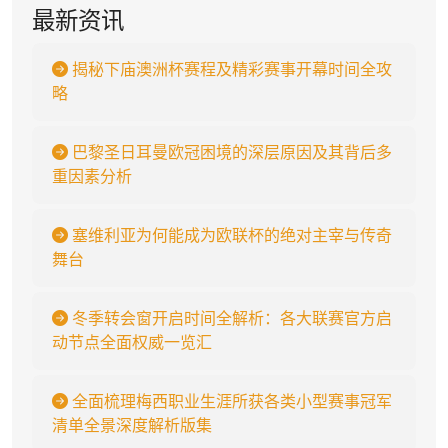
最新资讯
揭秘下庙澳洲杯赛程及精彩赛事开幕时间全攻
略
巴黎圣日耳曼欧冠困境的深层原因及其背后多
重因素分析
塞维利亚为何能成为欧联杯的绝对主宰与传奇
舞台
冬季转会窗开启时间全解析：各大联赛官方启
动节点全面权威一览汇
全面梳理梅西职业生涯所获各类小型赛事冠军
清单全景深度解析版集