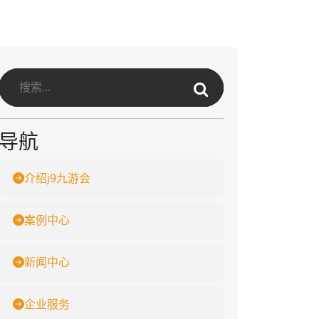
导航
介绍j9九游会
案例中心
新闻中心
企业服务