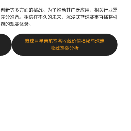
容创新等多方面的挑战。为了推动其广泛应用，相关行业需
好充分准备。相信在不久的未来，沉浸式篮球赛事直播将引
震撼的观赛体验。
篮球巨星亲笔签名收藏价值揭秘与球迷
收藏热潮分析
导航
订
介绍j9九游会
案例中心
订
新闻中心
企业服务