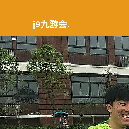
j9九游会
.