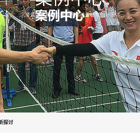
沉浸式篮球赛事直播观赛体验分析与创新探讨
新探讨