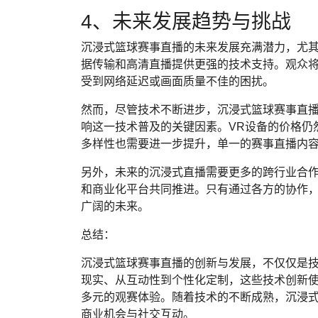
4、未来发展趋势与挑战
沉浸式篮球赛事直播的未来发展充满潜力，尤其
据传输和高清直播提供更强的技术支持。观众
受到网络延迟或画面质量不佳的困扰。
然而，尽管技术不断进步，沉浸式篮球赛事直
响这一技术普及的关键因素。VR设备的价格仍
多样性也需要进一步提升，单一的赛事直播内
另外，未来的沉浸式直播需要更多的跨行业合
和商业化平台共同推进。只有通过各方的协作
广阔的未来。
总结：
沉浸式篮球赛事直播的创新与发展，不仅仅是
现实、从互动性到个性化定制，这些技术创新
多元的观赛体验。随着技术的不断成熟，沉浸
商业机会与社交互动。