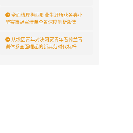
全面梳理梅西职业生涯所获各类小
型赛事冠军清单全景深度解析版集
从埃因青年对决阿贾青年看荷兰青
训体系全面崛起的新典范时代标杆