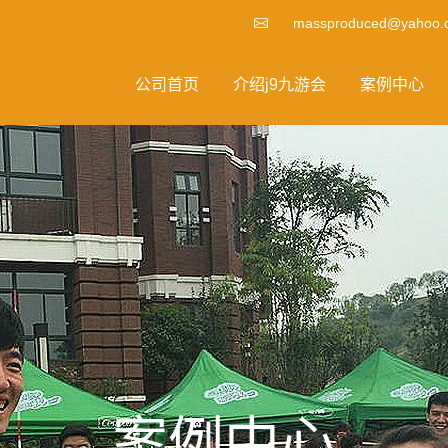
massproduced@yahoo.
公司首页
介绍j9九游会
案例中心
案例中心