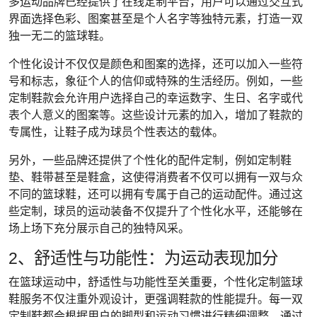
多运动品牌已经提供了在线定制平台，用户可以通过交互式
界面选择色彩、图案甚至是个人名字等独特元素，打造一双
独一无二的篮球鞋。
个性化设计不仅仅是颜色和图案的选择，还可以加入一些符
号和标志，象征个人的信仰或特殊的生活经历。例如，一些
定制鞋款会允许用户选择自己的幸运数字、生日、名字或代
表个人意义的图案等。这些设计元素的加入，增加了鞋款的
专属性，让鞋子成为球员个性表达的载体。
另外，一些品牌还提供了个性化的配件定制，例如定制鞋
垫、鞋带甚至是鞋盒，这使得消费者不仅可以拥有一双与众
不同的篮球鞋，还可以拥有专属于自己的运动配件。通过这
些定制，球员的运动装备不仅提升了个性化水平，还能够在
场上场下充分展示自己的独特风采。
2、舒适性与功能性：为运动表现加分
在篮球运动中，舒适性与功能性至关重要，个性化定制篮球
鞋服务不仅注重外观设计，更强调鞋款的性能提升。每一双
定制鞋都会根据用户的脚型和运动习惯进行精细调整。通过