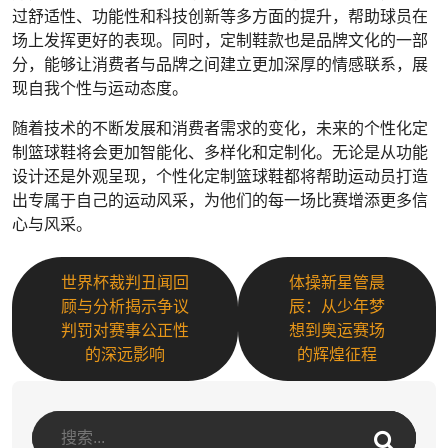
过舒适性、功能性和科技创新等多方面的提升，帮助球员在
场上发挥更好的表现。同时，定制鞋款也是品牌文化的一部
分，能够让消费者与品牌之间建立更加深厚的情感联系，展
现自我个性与运动态度。
随着技术的不断发展和消费者需求的变化，未来的个性化定
制篮球鞋将会更加智能化、多样化和定制化。无论是从功能
设计还是外观呈现，个性化定制篮球鞋都将帮助运动员打造
出专属于自己的运动风采，为他们的每一场比赛增添更多信
心与风采。
世界杯裁判丑闻回
体操新星管晨
顾与分析揭示争议
辰：从少年梦
判罚对赛事公正性
想到奥运赛场
的深远影响
的辉煌征程