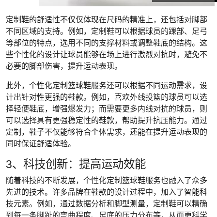
定制鞋的舒适性不仅仅体现在尺码的精准上，还包括对脚部
不同区域的支持。例如，定制鞋可以根据球员的踝部、足弓
等部位的特点，选用不同的支撑材料或调整鞋底的结构。这
些个性化的设计让球员能够在场上进行激烈对抗时，避免不
必要的脚部伤害，提升运动表现。
此外，个性化定制篮球鞋服务还可以根据不同运动需求，设
计出针对性更强的鞋款。例如，喜欢外线投篮的球员可以选
择轻便鞋底，增强爆发力；而需要更多内线对抗的球员，则
可以选择具有更强稳定性的鞋款，帮助提升抗压能力。通过
定制，鞋子不仅能够符合个体需求，还能在提升运动表现的
同时保证舒适体验。
3、科技创新：提高运动效能
随着科技的不断发展，个性化定制篮球鞋服务也融入了众多
先进的技术。许多品牌在鞋款的设计过程中，加入了智能科
技元素。例如，通过数据分析和脚型测量，定制鞋可以精确
到每一条脚趾的弯曲程度、足底的压力分布等，从而更科学