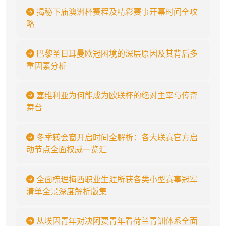
揭秘下庙澳洲杯赛程及精彩赛事开幕时间全攻
略
巴黎圣日耳曼欧冠困境的深层原因及其背后多
重因素分析
塞维利亚为何能成为欧联杯的绝对主宰与传奇
舞台
冬季转会窗开启时间全解析：各大联赛官方启
动节点全面权威一览汇
全面梳理梅西职业生涯所获各类小型赛事冠军
清单全景深度解析版集
从埃因青年对决阿贾青年看荷兰青训体系全面