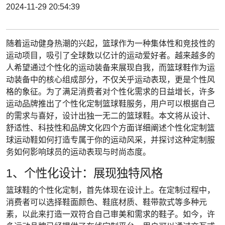
2024-11-29 20:54:39
随着运动健身热潮的兴起，篮球作为一种集体性和竞技性的
运动项目，吸引了全球数以亿计的运动爱好者。越来越多的
人希望通过个性化的运动装备来展现自我，而篮球鞋作为运
动装备中的核心组成部分，不仅关乎运动表现，更是个性风
格的象征。为了满足消费者对个性化需求的日益增长，许多
运动品牌推出了个性化定制篮球鞋服务，用户可以根据自己
的需求与喜好，设计出独一无二的篮球鞋。本文将从设计、
舒适性、科技性和品牌文化四个方面详细阐述个性化定制篮
球运动鞋如何打造专属于你的运动风采，并探讨这种定制服
务如何影响球员的运动表现与时尚态度。
1、个性化设计：展现独特风格
篮球鞋的个性化定制，首先体现在设计上。在定制过程中，
消费者可以选择鞋面颜色、鞋底材质、鞋带款式等多种元
素，以此来打造一双符合自己审美和需求的鞋子。如今，许