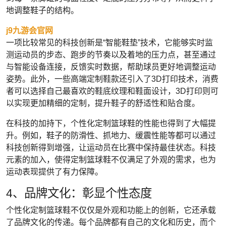
地调整鞋子的结构。
j9九游会官网
一项比较常见的科技创新是“智能鞋垫”技术，它能够实时监
测运动员的步态、跑步的节奏以及着地的压力点，甚至通过
与智能设备连接，反馈实时数据，帮助球员更好地调整运动
姿势。此外，一些高端定制鞋款还引入了3D打印技术，消费
者可以选择自己最喜欢的鞋底纹理和鞋面设计，3D打印则可
以实现更加精细的定制，提升鞋子的舒适性和贴合度。
在科技的加持下，个性化定制篮球鞋的性能也得到了大幅提
升。例如，鞋子的防滑性、抓地力、缓震性能等都可以通过
科技创新得到增强，让运动员在比赛中保持最佳状态。科技
元素的加入，使得定制篮球鞋不仅满足了外观的需求，也为
运动表现提供了有力保障。
4、品牌文化：彰显个性态度
个性化定制篮球鞋不仅仅是外观和功能上的创新，它还承载
了品牌文化的传递。每个品牌都有自己的文化和历史，而个