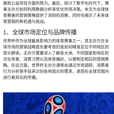
展和公益项目方面的努力。最后，探讨了数字化时代下，赛
事主办方如何利用数据分析来优化市场决策。本文为全球体
育赛事的营销策略提供了深刻的洞察，同时也揭示了未来体
育营销的新机遇与挑战。
1、全球市场定位与品牌传播
世界杯作为全球最具影响力的体育赛事之一，其主办方在全
球市场的营销战略首先要考虑的是如何精准定位不同地区的
受众群体。主办方需要深入了解各大洲、不同国家和地区的
文化背景、消费习惯以及体育偏好，以便制定相应的营销策
略。在这方面，世界杯主办方通常会通过市场调研、消费者
行为分析等手段来识别各地观众的需求，进而在全球范围内
进行差异化的传播。