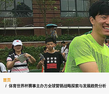
首页
体育世界杯赛事主办方全球营销战略探索与发展趋势分析