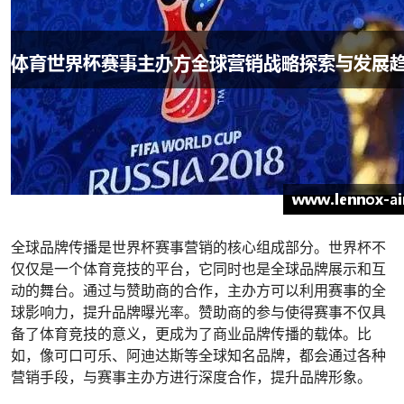
全球品牌传播是世界杯赛事营销的核心组成部分。世界杯不
仅仅是一个体育竞技的平台，它同时也是全球品牌展示和互
动的舞台。通过与赞助商的合作，主办方可以利用赛事的全
球影响力，提升品牌曝光率。赞助商的参与使得赛事不仅具
备了体育竞技的意义，更成为了商业品牌传播的载体。比
如，像可口可乐、阿迪达斯等全球知名品牌，都会通过各种
营销手段，与赛事主办方进行深度合作，提升品牌形象。