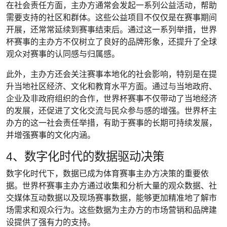
在社会责任方面，主办方通常会发起一系列公益活动，帮助
需要支持的社区和群体。这些公益项目不仅仅是在赛事期间
开展，还常常延续到赛事结束后。通过这一系列举措，世界
杯赛事的主办方不仅树立了良好的品牌形象，还提升了全球
观众对赛事的认同感与归属感。
此外，主办方还会关注赛事本地化的社会影响，特别是在提
升当地社区经济、文化和教育水平方面。通过与当地政府、
企业及非政府组织的合作，世界杯赛事不仅带动了当地经济
的发展，还促进了文化交流与民众参与感的增强。世界杯主
办方的这一社会责任举措，有助于赛事的长期可持续发展，
并增强赛事的文化内涵。
4、数字化时代的数据驱动决策
数字化时代下，数据已成为体育赛事主办方决策的重要依
据。世界杯赛事主办方通过收集和分析大量的观众数据、社
交媒体互动数据以及现场赛事数据，能够更加精准地了解市
场需求和观众行为。这些数据为主办方的市场营销和品牌建
设提供了强有力的支持。