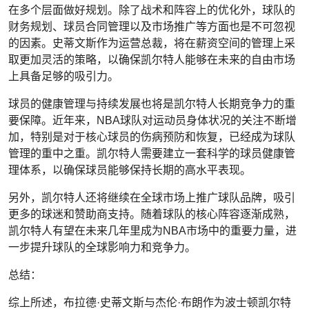
在多个层面做好规划。除了战术和阵容上的优化外，球队的
财务规划、球员合同管理以及市场推广等方面也是不可忽视
的因素。史蒂文斯作为运营总裁，将在薪资空间的管理上采
取更加灵活的策略，以确保凯尔特人能够在未来的自由市场
上具备足够的吸引力。
球员的健康管理与持续发展也将是凯尔特人长期竞争力的重
要保障。近年来，NBA球队对运动员身体状况的关注不断增
加，特别是对于核心球员的伤病预防和恢复，已经成为球队
管理的重中之重。凯尔特人需要建立一套科学的球员健康管
理体系，以确保球员能够保持长期的高水平表现。
另外，凯尔特人还将继续在全球市场上推广球队品牌，吸引
更多的球迷和赞助商支持。随着球队的核心阵容逐渐成熟，
凯尔特人有望在未来几年里成为NBA市场中的重要力量，进
一步提升球队的全球影响力和竞争力。
总结：
综上所述，布拉德·史蒂文斯与杰伦·布朗作为波士顿凯尔特