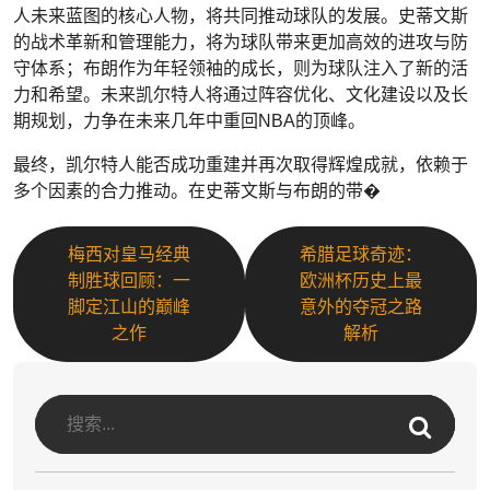
人未来蓝图的核心人物，将共同推动球队的发展。史蒂文斯
的战术革新和管理能力，将为球队带来更加高效的进攻与防
守体系；布朗作为年轻领袖的成长，则为球队注入了新的活
力和希望。未来凯尔特人将通过阵容优化、文化建设以及长
期规划，力争在未来几年中重回NBA的顶峰。
最终，凯尔特人能否成功重建并再次取得辉煌成就，依赖于
多个因素的合力推动。在史蒂文斯与布朗的带�
梅西对皇马经典
希腊足球奇迹：
制胜球回顾：一
欧洲杯历史上最
脚定江山的巅峰
意外的夺冠之路
之作
解析