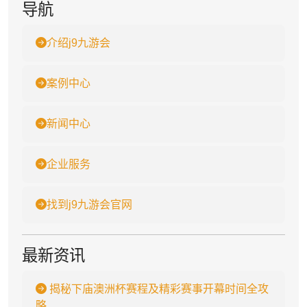
导航
介绍j9九游会
案例中心
新闻中心
企业服务
找到j9九游会官网
最新资讯
揭秘下庙澳洲杯赛程及精彩赛事开幕时间全攻
略