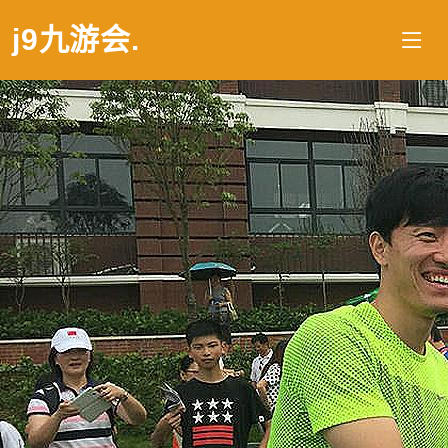
j9九游会
.