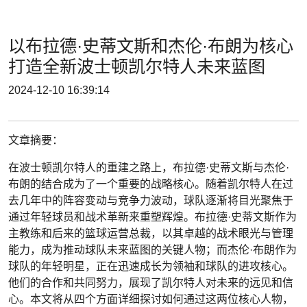
以布拉德·史蒂文斯和杰伦·布朗为核心
打造全新波士顿凯尔特人未来蓝图
2024-12-10 16:39:14
文章摘要：
在波士顿凯尔特人的重建之路上，布拉德·史蒂文斯与杰伦·
布朗的结合成为了一个重要的战略核心。随着凯尔特人在过
去几年中的阵容变动与竞争力波动，球队逐渐将目光聚焦于
通过年轻球员和战术革新来重塑辉煌。布拉德·史蒂文斯作为
主教练和后来的篮球运营总裁，以其卓越的战术眼光与管理
能力，成为推动球队未来蓝图的关键人物；而杰伦·布朗作为
球队的年轻明星，正在迅速成长为领袖和球队的进攻核心。
他们的合作和共同努力，展现了凯尔特人对未来的远见和信
心。本文将从四个方面详细探讨如何通过这两位核心人物，