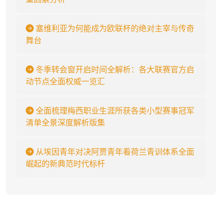
塞维利亚为何能成为欧联杯的绝对主宰与传奇
舞台
冬季转会窗开启时间全解析：各大联赛官方启
动节点全面权威一览汇
全面梳理梅西职业生涯所获各类小型赛事冠军
清单全景深度解析版集
从埃因青年对决阿贾青年看荷兰青训体系全面
崛起的新典范时代标杆