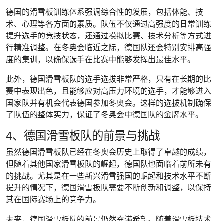
德国的滑雪板训练体系强调综合性的发展，包括体能、技
术、心理等各方面的素质。队伍不仅通过高强度的日常训练
提升选手的竞技状态，还通过模拟比赛、技术分析等方式进
行精准调整。在冬奥会临近之际，德国队还会特别安排高强
度的集训，以确保选手在比赛中能够发挥出最佳水平。
此外，德国滑雪板队的选手选拔非常严格，只有在长期的比
赛中表现出色，且能够应对高压力环境的选手，才能够进入
国家队并有机会代表德国参加冬奥会。这样的选拔机制确保
了队伍的整体实力，保证了冬奥会中德国队的金牌水平。
4、德国滑雪板队的前景与挑战
虽然德国滑雪板队已经在冬奥会历史上取得了卓越的成绩，
但随着其他国家滑雪板队的崛起，德国队也面临着前所未有
的挑战。尤其是在一些新兴滑雪强国的崛起和技术水平不断
提升的情况下，德国滑雪板队需要不断创新和调整，以保持
其在国际赛场上的竞争力。
未来，德国滑雪板队的前景仍然充满希望。随着滑雪板技术