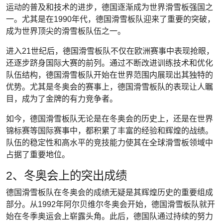
运动的普及和技术的进步，德国逐渐成为世界滑雪板强国之
一。尤其是在1990年代，德国滑雪板队迎来了重要的突破，
成为世界顶尖的滑雪板队伍之一。
进入21世纪后，德国滑雪板队不仅在欧洲赛事中表现抢眼，
还逐步跻身国际大赛的前列。通过不断改进训练技术和优化
队伍结构，德国滑雪板队开始在世界范围内展现出其独特的
优势。尤其是冬奥会的赛事上，德国滑雪板队的表现让人瞩
目，成为了金牌的有力竞争者。
如今，德国滑雪板队无论是在冬奥会的历史上，还是在世界
锦标赛等国际赛事中，都积累了丰富的经验和辉煌的战绩。
队伍的稳定性和高水平的竞技能力使其在全球滑雪板领域中
占据了重要地位。
2、冬奥会上的突出成绩
德国滑雪板队在冬奥会的成绩无疑是其辉煌历史的重要组成
部分。从1992年阿尔贝维尔冬奥会开始，德国滑雪板队就开
始在冬季奥运会上崭露头角。此后，德国队通过持续的努力