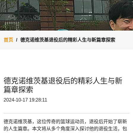
首页
德克诺维茨基退役后的精彩人生与新篇章探索
德克诺维茨基退役后的精彩人生与新
篇章探索
2024-10-17 19:28:11
德克诺维茨基，这位传奇的篮球运动员，退役后开始了崭新
的人生篇章。本文将从多个角度深入探讨他的退役生活，包