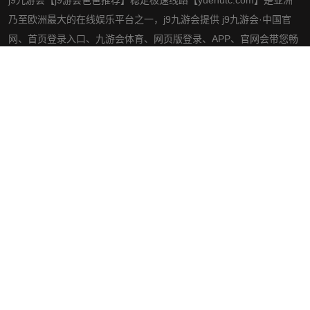
j9九游会【j9游会爸爸推荐】稳定极速线路【yuehutc.com】是亚洲
乃至欧洲最大的在线娱乐平台之一，j9九游会提供 j9九游会·中国官
网、首页登录入口、九游会体育、网页版登录、APP、官网会带您畅
享无尽激情!作为真人游戏第一品牌,倾力打造绿色与安全兼具的网络
娱乐平台。
社交平台
导航
介绍j9九游会
案例中心
新闻中心
企业服务
找到j9九游会官网