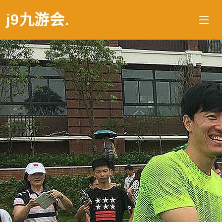
j9九游会
.