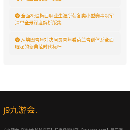
全面梳理梅西职业生涯所获各类小型赛事冠军
清单全景深度解析版集
从埃因青年对决阿贾青年看荷兰青训体系全面
崛起的新典范时代标杆
j9九游会
.