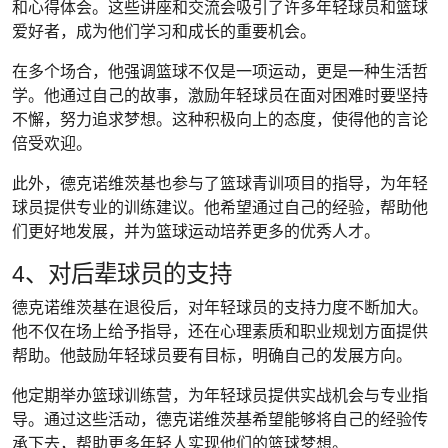
和心得体会。这些讲座和交流会吸引了许多年轻球员和篮球
爱好者，成为他们学习和成长的重要机会。
在多个场合，他强调篮球不仅是一项运动，更是一种生活哲
学。他通过自己的故事，激励年轻球员在面对困难时要坚持
不懈，努力追求梦想。这种积极向上的态度，使得他的言论
倍受欢迎。
此外，德克诺维茨基也参与了篮球青训项目的指导，为年轻
球员提供专业的训练建议。他希望通过自己的经验，帮助他
们更好地发展，并为篮球运动培养更多的优秀人才。
4、对后辈球员的支持
德克诺维茨基在退役后，对年轻球员的支持力度不断加大。
他不仅在场上给予指导，还在心理素质和职业规划方面提供
帮助。他鼓励年轻球员要有目标，明确自己的发展方向。
他定期举办篮球训练营，为年轻球员提供实战机会与专业指
导。通过这些活动，德克诺维茨基希望能够将自己的经验传
承下去，帮助更多年轻人实现他们的篮球梦想。