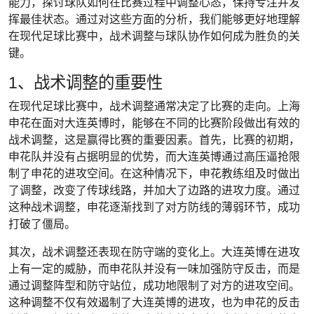
能力，探讨球队如何在比赛过程中调整心态，保持专注并发
挥最佳状态。通过对这些方面的分析，我们能够更好地理解
在现代足球比赛中，战术调整与球队协作如何成为胜负的关
键。
1、战术调整的重要性
在现代足球比赛中，战术调整通常决定了比赛的走向。上海
申花在面对大连英博时，能够在不同的比赛阶段做出有效的
战术调整，这是赢得比赛的重要因素。首先，比赛的初期，
申花队并没有占据明显的优势，而大连英博通过高压逼抢限
制了申花的进攻空间。在这种情况下，申花教练组及时做出
了调整，改变了传球线路，并加大了边路的进攻力度。通过
这种战术调整，申花逐渐找到了对方防线的薄弱环节，成功
打破了僵局。
其次，战术调整还表现在防守端的变化上。大连英博在进攻
上有一定的威胁，而申花队并没有一味加强防守反击，而是
通过调整阵型和防守站位，成功地限制了对方的进攻空间。
这种调整不仅有效遏制了大连英博的进攻，也为申花的反击