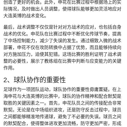
创造了更好的机会。此外，申花在比赛过程中根据场上的实
际情况，及时做出人员调整，使得球队能够更加灵活地应对
大连英博的战术变化。
最后，战术调整不仅仅是针对对方战术的应对，也包括自身
战术的优化。申花队在比赛过程中不断优化传球节奏，提高
了中场控制能力，减少了失误的发生。通过细致入微的战术
部署，申花不仅在攻防转换中占据了优势，而且能够持续向
对方施加压力，迫使其犯错。这场比赛的胜利证明了战术调
整的必要性，展示了教练组在比赛中判断与应变能力的关键
作用。
2、球队协作的重要性
足球作为一项团队运动，球队协作的重要性毋庸置疑。在上
海申花与大连英博的比赛中，球队的协作精神和配合默契是
取胜的关键因素之一。首先，申花队员之间的传接配合非常
默契。无论是在中场组织进攻，还是防守反击过程中，球员
之间都能够精准地传递球，避免了不必要的失误。球员之间
的默契配合，使得整体进攻更加流畅，防守更加严密，形成