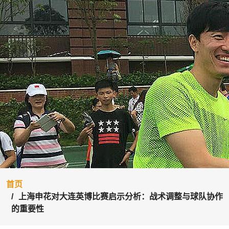
首页
上海申花对大连英博比赛启示分析：战术调整与球队协作
的重要性