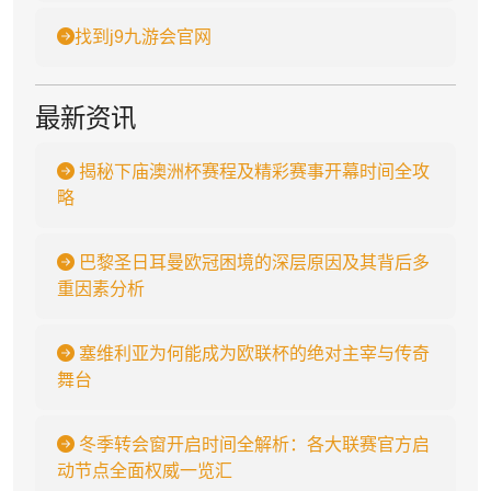
找到j9九游会官网
最新资讯
揭秘下庙澳洲杯赛程及精彩赛事开幕时间全攻
略
巴黎圣日耳曼欧冠困境的深层原因及其背后多
重因素分析
塞维利亚为何能成为欧联杯的绝对主宰与传奇
舞台
冬季转会窗开启时间全解析：各大联赛官方启
动节点全面权威一览汇