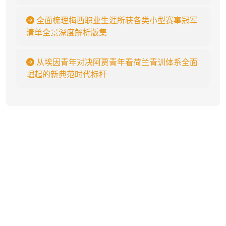
全面梳理梅西职业生涯所获各类小型赛事冠军
清单全景深度解析版集
从埃因青年对决阿贾青年看荷兰青训体系全面
崛起的新典范时代标杆
j9九游会
.
j9九游会【j9游会爸爸推荐】稳定极速线路【yuehutc.com】是亚洲