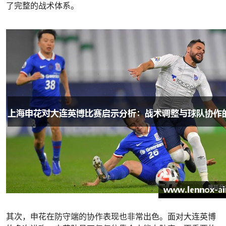
了完整的战术体系。
其次，申花在防守端的协作表现也非常出色。面对大连英博