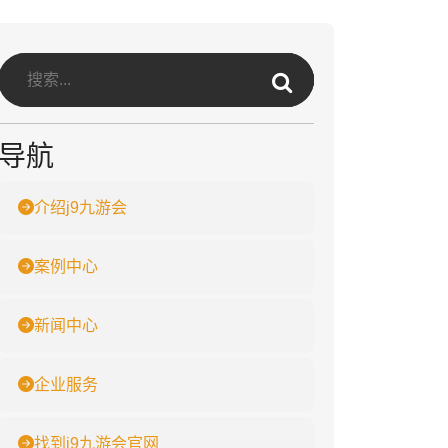
导航
介绍j9九游会
案例中心
新闻中心
企业服务
找到j9九游会官网