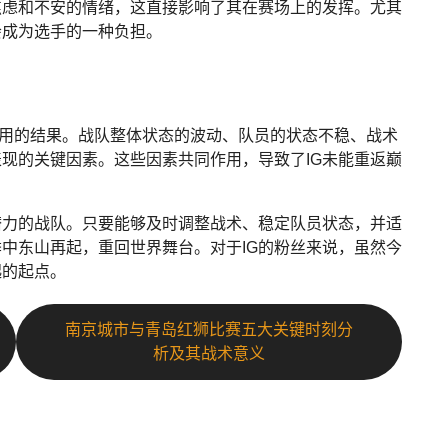
焦虑和不安的情绪，这直接影响了其在赛场上的发挥。尤其
会成为选手的一种负担。
合作用的结果。战队整体状态的波动、队员的状态不稳、战术
表现的关键因素。这些因素共同作用，导致了IG未能重返巅
潜力的战队。只要能够及时调整战术、稳定队员状态，并适
季中东山再起，重回世界舞台。对于IG的粉丝来说，虽然今
起的起点。
南京城市与青岛红狮比赛五大关键时刻分
析及其战术意义