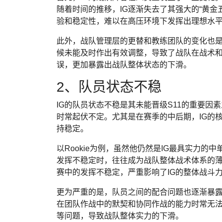
随着时间的推移，IG逐渐失去了其强大的“黄
验和稳定性，难以在高压环境下发挥出理想水
此外，战队管理层的更替和教练团队的变化也
候未能及时作出有效调整，导致了战队在战术
误，更加暴露出战队整体状态的下滑。
2、队员状态不稳
IG的队员状态不稳是其未能晋级S11的重要因
时常起伏不定。尤其是在赛季的中后期，IG的
持稳定。
以Rookie为例，虽然他仍然是IG最具实力的
发挥不稳定时，往往成为战队整体战术体系的
赛中的发挥不稳定，严重影响了IG的整体战斗
更为严重的是，队员之间的配合问题也逐渐暴露
在团队作战中的默契和协同作战的能力时常无
等问题，导致战队整体实力的下滑。