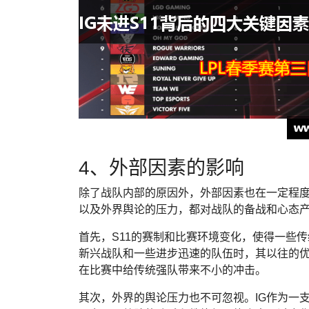
4、外部因素的影响
除了战队内部的原因外，外部因素也在一定程度
以及外界舆论的压力，都对战队的备战和心态
首先，S11的赛制和比赛环境变化，使得一些
新兴战队和一些进步迅速的队伍时，其以往的
在比赛中给传统强队带来不小的冲击。
其次，外界的舆论压力也不可忽视。IG作为一