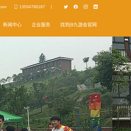
|
com
13594780187
新闻中心
企业服务
找到j9九游会官网