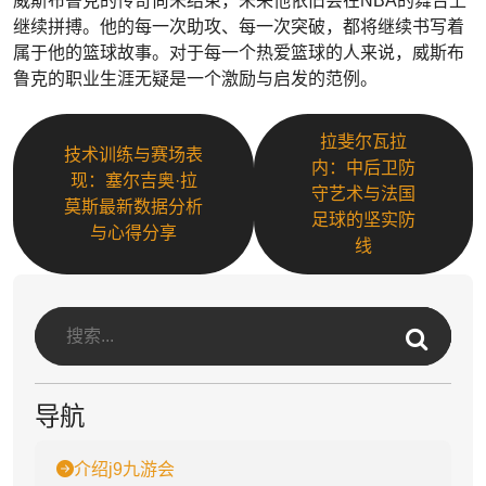
威斯布鲁克的传奇尚未结束，未来他依旧会在NBA的舞台上
继续拼搏。他的每一次助攻、每一次突破，都将继续书写着
属于他的篮球故事。对于每一个热爱篮球的人来说，威斯布
鲁克的职业生涯无疑是一个激励与启发的范例。
拉斐尔瓦拉
技术训练与赛场表
内：中后卫防
现：塞尔吉奥·拉
守艺术与法国
莫斯最新数据分析
足球的坚实防
与心得分享
线
导航
介绍j9九游会