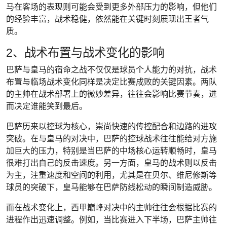
马在客场的表现则可能会受到更多外部压力的影响，但他们
的经验丰富，战术稳健，依然能在关键时刻展现出王者气
质。
2、战术布置与战术变化的影响
巴萨与皇马的宿命之战不仅仅是球员个人能力的对抗，战术
布置与临场战术变化同样是决定比赛成败的关键因素。两队
的主帅在战术部署上的微妙差异，往往会影响比赛节奏，进
而决定谁能笑到最后。
巴萨历来以控球为核心，崇尚快速的传控配合和边路的进攻
突破。在与皇马的对决中，巴萨的控球战术往往能给对方施
加巨大的压力，特别是当巴萨的中场核心运转顺畅时，皇马
很难打出自己的反击速度。另一方面，皇马的战术则以反击
为主，注重速度和空间的利用，尤其是在贝尔、维尼修斯等
球员的突破下，皇马能够在巴萨防线松动的瞬间制造威胁。
而在战术变化上，西甲巅峰对决中的主帅往往会根据比赛的
进程作出迅速调整。例如，当比赛进入下半场，巴萨主帅往