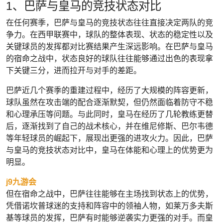
1、巴萨与皇马的竞技状态对比
在任何赛季，巴萨与皇马的竞技状态往往直接决定两队的竞
争力。在西甲联赛中，球队的整体表现、状态的稳定性以及
关键球员的发挥都对比赛结果产生深远影响。在巴萨与皇马
的宿命之战中，状态良好的球队往往能够通过出色的表现拿
下关键三分，进而拉开与对手的差距。
巴萨近几个赛季的重建过程中，经历了大规模的阵容更新，
球队虽然在攻击端的配合逐渐默契，但仍然面临着防守不稳
和心理承压等问题。与此同时，皇马在经历了几轮教练更替
后，逐渐找到了自己的战术核心，并在维尼修斯、巴尔韦德
等年轻球员的崛起下，展现出更强的进攻火力。因此，巴萨
与皇马的竞技状态对比中，皇马在体能和心理上的优势更为
明显。
j9九游会
但在宿命之战中，巴萨往往能够在主场找到状态上的优势，
凭借诺坎普球迷的支持和阵容中的领袖人物，如莱万多夫斯
基等球员的发挥，巴萨有时能够逆袭实力更强的对手。而皇