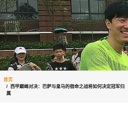
首页
西甲巅峰对决：巴萨与皇马的宿命之战将如何决定冠军归
属