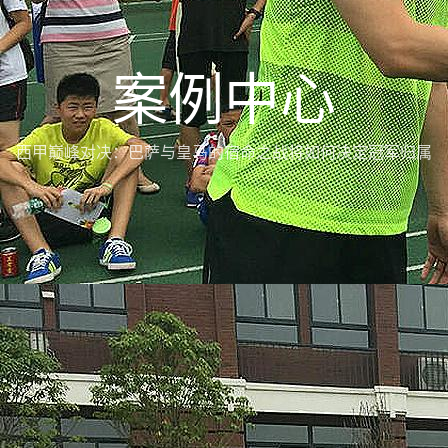
案例中心
西甲巅峰对决：巴萨与皇马的宿命之战将如何决定冠军归属