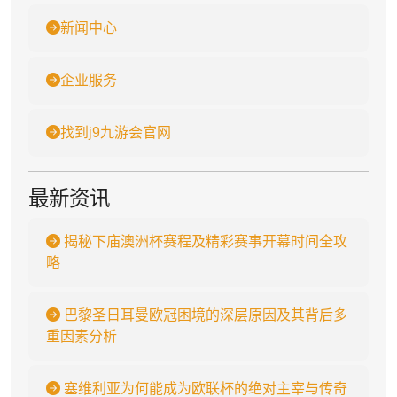
新闻中心
企业服务
找到j9九游会官网
最新资讯
揭秘下庙澳洲杯赛程及精彩赛事开幕时间全攻
略
巴黎圣日耳曼欧冠困境的深层原因及其背后多
重因素分析
塞维利亚为何能成为欧联杯的绝对主宰与传奇