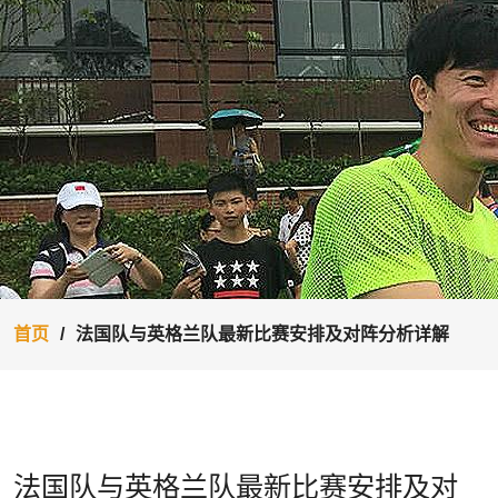
首页
法国队与英格兰队最新比赛安排及对阵分析详解
法国队与英格兰队最新比赛安排及对