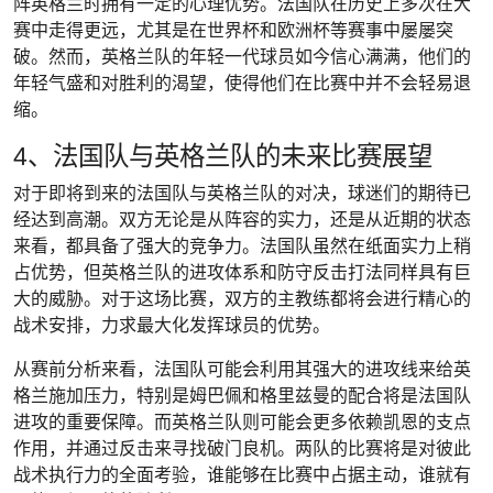
阵英格兰时拥有一定的心理优势。法国队在历史上多次在大
赛中走得更远，尤其是在世界杯和欧洲杯等赛事中屡屡突
破。然而，英格兰队的年轻一代球员如今信心满满，他们的
年轻气盛和对胜利的渴望，使得他们在比赛中并不会轻易退
缩。
4、法国队与英格兰队的未来比赛展望
对于即将到来的法国队与英格兰队的对决，球迷们的期待已
经达到高潮。双方无论是从阵容的实力，还是从近期的状态
来看，都具备了强大的竞争力。法国队虽然在纸面实力上稍
占优势，但英格兰队的进攻体系和防守反击打法同样具有巨
大的威胁。对于这场比赛，双方的主教练都将会进行精心的
战术安排，力求最大化发挥球员的优势。
从赛前分析来看，法国队可能会利用其强大的进攻线来给英
格兰施加压力，特别是姆巴佩和格里兹曼的配合将是法国队
进攻的重要保障。而英格兰队则可能会更多依赖凯恩的支点
作用，并通过反击来寻找破门良机。两队的比赛将是对彼此
战术执行力的全面考验，谁能够在比赛中占据主动，谁就有