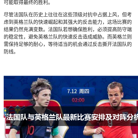
可能取得最终的胜利。
尽管法国队在历史上往往在这些顶级对抗中占据上风，但考
虑到英格兰队的快速崛起和其强大的反击能力，这场比赛的
结果仍然充满变数。法国队若想确保胜利，必须提高防守端
的稳定性，避免英格兰队的快速反击造成威胁。而英格兰则
需保持足够的耐心，等待适当的机会通过反击撕开法国队的
防线。