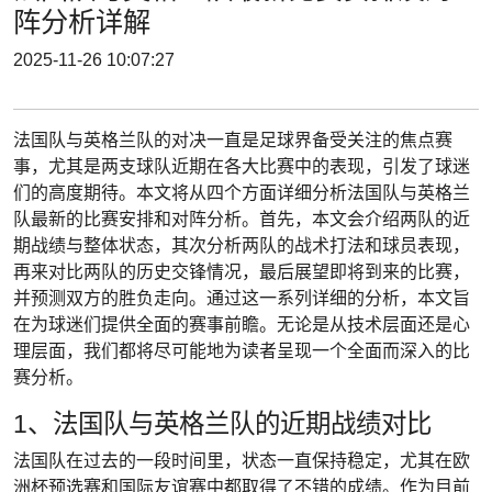
阵分析详解
2025-11-26 10:07:27
法国队与英格兰队的对决一直是足球界备受关注的焦点赛
事，尤其是两支球队近期在各大比赛中的表现，引发了球迷
们的高度期待。本文将从四个方面详细分析法国队与英格兰
队最新的比赛安排和对阵分析。首先，本文会介绍两队的近
期战绩与整体状态，其次分析两队的战术打法和球员表现，
再来对比两队的历史交锋情况，最后展望即将到来的比赛，
并预测双方的胜负走向。通过这一系列详细的分析，本文旨
在为球迷们提供全面的赛事前瞻。无论是从技术层面还是心
理层面，我们都将尽可能地为读者呈现一个全面而深入的比
赛分析。
1、法国队与英格兰队的近期战绩对比
法国队在过去的一段时间里，状态一直保持稳定，尤其在欧
洲杯预选赛和国际友谊赛中都取得了不错的成绩。作为目前