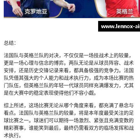
总结：
法国队与英格兰队的对决，不仅仅是一场技战术上的较量，
更是一场心理与信念的博弈。两队无论是从球员阵容、战术
安排，还是历史交锋记录来看，都具备极强的竞争力。法国
队凭借其强大的个人能力和战术执行力，成为本场比赛的热
门队伍，但英格兰队的年轻一代球员同样充满爆发力，尤其
是在大赛中的稳定表现使得他们不容小觑。
综上所述，这场比赛无论从哪个角度来看，都充满了悬念与
看点。法国队与英格兰队的较量，将是本年度最受关注的足
球比赛之一。球迷们可以期待一场激烈、紧张且充满变数的
精彩赛事，谁能笑到最后，最终仍需看双方的临场发挥和战
术执行。