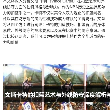
本文将深入分析文斯·卡特（Vince Carter）在扣篮艺术和外
线防守方面的独特风格与影响力。作为NBA历史上最具影响
力的扣篮手之一，卡特不仅以其令人叹为观止的扣篮闻名，
还以其在防守端的灵活性和技巧成为球队的关键防线。文章
将从四个方面进行阐述：卡特的扣篮技巧、扣篮背后的身体
素质、外线防守的技术要素以及其在比赛中的防守意识。通
过比较这两者，我们可以更好地理解卡特作为全能球员的魅
力和价值。