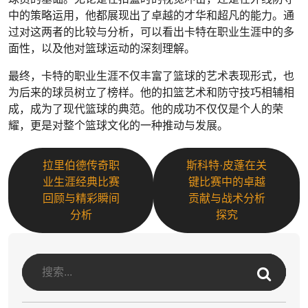
中的策略运用，他都展现出了卓越的才华和超凡的能力。通
过对这两者的比较与分析，可以看出卡特在职业生涯中的多
面性，以及他对篮球运动的深刻理解。
最终，卡特的职业生涯不仅丰富了篮球的艺术表现形式，也
为后来的球员树立了榜样。他的扣篮艺术和防守技巧相辅相
成，成为了现代篮球的典范。他的成功不仅仅是个人的荣
耀，更是对整个篮球文化的一种推动与发展。
拉里伯德传奇职
斯科特·皮蓬在关
业生涯经典比赛
键比赛中的卓越
回顾与精彩瞬间
贡献与战术分析
分析
探究