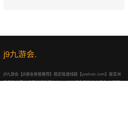
j9九游会
.
j9九游会【j9游会爸爸推荐】稳定极速线路【yuehutc.com】是亚洲
乃至欧洲最大的在线娱乐平台之一，j9九游会提供 j9九游会·中国官
网、首页登录入口、九游会体育、网页版登录、APP、官网会带您畅
享无尽激情!作为真人游戏第一品牌,倾力打造绿色与安全兼具的网络
娱乐平台。
社交平台