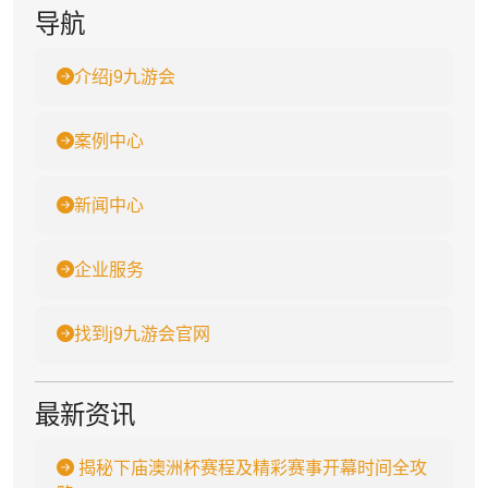
导航
介绍j9九游会
案例中心
新闻中心
企业服务
找到j9九游会官网
最新资讯
揭秘下庙澳洲杯赛程及精彩赛事开幕时间全攻