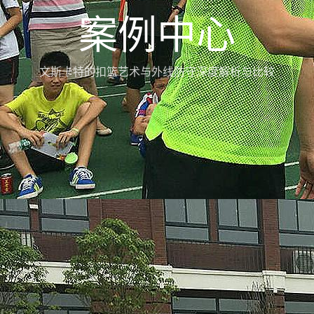
案例中心
文斯卡特的扣篮艺术与外线防守深度解析与比较