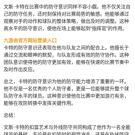
文斯·卡特在比赛中的防守意识同样不容小觑。他不仅关注自
己的防守任务，还时刻保持对比赛局势的敏感。他能够通过
观察对手的动作和球队的整体策略，做出及时的调整。这种
高水平的防守意识，使他在场上能够起到“指挥官”的作用。
九游会官方网站登录入口
卡特的防守意识还表现在他与队友之间的配合上。他擅长于
通过交流和眼神的默契，与队友形成有效的防守协作。这种
团队意识使得他的防守更加有效，能够在快速的比赛节奏中
及时作出反应。
总之，卡特的防守意识为他的防守能力增添了重要的一环。
他不仅是一名优秀的个人防守者，更是一位能够提升整个球
队防守水平的球员。这种意识使他在比赛中更加游刃有余，
能够在攻防转换中发挥关键作用。
总结：
文斯·卡特的扣篮艺术与外线防守共同构成了他作为一名全能
球员的基础。无论是在扣篮时的视觉冲击，还是在外线防守