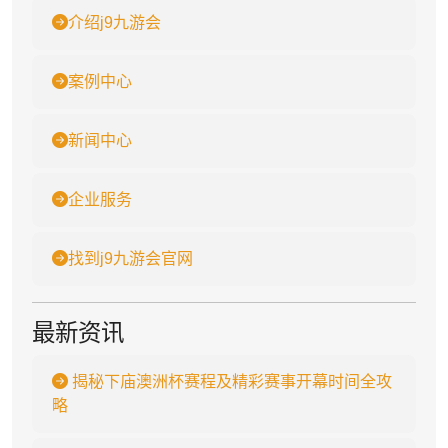
介绍j9九游会
案例中心
新闻中心
企业服务
找到j9九游会官网
最新资讯
揭秘下庙澳洲杯赛程及精彩赛事开幕时间全攻
略