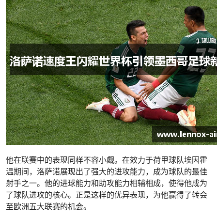
他在联赛中的表现同样不容小觑。在效力于荷甲球队埃因霍
温期间，洛萨诺展现出了强大的进攻能力，成为球队的最佳
射手之一。他的进球能力和助攻能力相辅相成，使得他成为
了球队进攻的核心。正是这样的优异表现，为他赢得了转会
至欧洲五大联赛的机会。