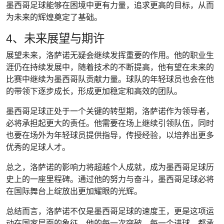
墨西哥足球能够在困境中更有力量，追求更高的目标，从而
为未来的辉煌奠定了基础。
4、未来展望与期许
展望未来，洛萨诺无疑会继续发挥重要的作用。他的职业生
涯仍在持续发展中，随着技术的不断提高，他有望在未来的
比赛中继续为墨西哥队贡献力量。球队的年轻球员也会在他
的带领下逐步成长，形成更加稳定和高效的团队。
墨西哥足球正处于一个关键的转型期，洛萨诺作为领导者，
必将承担起更大的责任。他需要在场上继续引领队伍，同时
也要在场外为年轻球员提供指导，传授经验，以培养出更多
优秀的足球人才。
总之，洛萨诺的影响力将超越个人成就，成为墨西哥足球历
史上的一座里程碑。通过他的努力与奋斗，墨西哥足球必将
在国际舞台上绽放出更加耀眼的光辉。
总结而言，洛萨诺不仅是墨西哥足球的速度王，更是这项运
动在国家层面的象征。他的每一次突破、每一个进球，都承