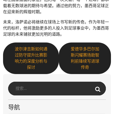
载着无数球迷的期待与希望。通过他的努力，墨西哥足球正
在迎来新的辉煌时期。
未来，洛萨诺必将继续在球场上书写新的传奇。作为年轻一
代的标杆，他将激励更多的人投入到足球事业中，为墨西哥
足球的未来铺就更加光明的道路。
波尔津吉斯如何通
爱德华多巴尔加
过防守提升比赛影
斯闪耀赛场助智
响力的深度分析与
利前锋续写进球
探讨
传奇
导航