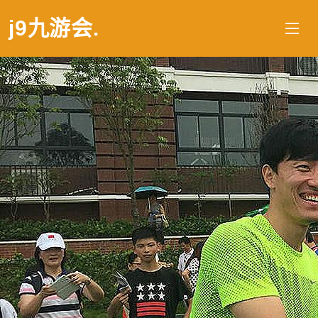
j9九游会
.