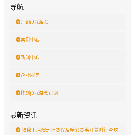
导航
介绍j9九游会
案例中心
新闻中心
企业服务
找到j9九游会官网
最新资讯
揭秘下庙澳洲杯赛程及精彩赛事开幕时间全攻