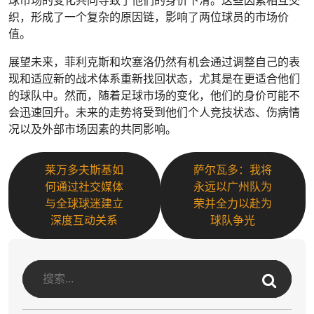
球市场的变化共同导致了他们的身价下滑。这些因素相互交
织，形成了一个复杂的原因链，影响了两位球员的市场价
值。
展望未来，菲利克斯和坎塞洛仍然有机会通过调整自己的表
现和适应新的战术体系重新找回状态，尤其是在更适合他们
的球队中。然而，随着足球市场的变化，他们的身价可能不
会迅速回升。未来的走势将受到他们个人竞技状态、伤病情
况以及外部市场因素的共同影响。
莱万多夫斯基如
萨尔瓦多：我将
何通过社交媒体
永远以广州队为
与全球球迷建立
荣并全力以赴为
深度互动关系
球队争光