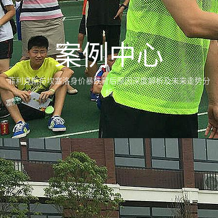
案例中心
菲利克斯与坎塞洛身价暴跌背后原因深度解析及未来走势分
析