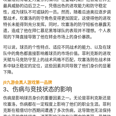
最具威胁的边后卫之一，凭借出色的进攻能力和防守稳定
性，成为球队不可或缺的一员。然而，随着瓜迪奥拉逐步调
整战术，坎塞洛的防守角色变得更加固定，这使得他的进攻
特长未能得到充分发挥。同时，坎塞洛的防守短板也暴露无
遗，造成了他在拜仁慕尼黑等球队的表现并不理想。个人表
现的下降直接导致了他在转会市场上的身价暴跌。
可以说，球员的个性特点、适应不同战术的能力、以及在球
队中的角色都直接影响着球员的市场价值。菲利克斯的进攻
天赋与马竞防守至上的战术风格不匹配，坎塞洛则在战术体
系中缺乏稳定的定位，这些因素共同导致了他们身价的显著
下降。
j9九游会真人游戏第一品牌
3、伤病与竞技状态的影响
伤病是影响球员身价的重要因素之一。无论是菲利克斯还是
坎塞洛，伤病都在一定程度上影响了他们的职业生涯。菲利
克斯在租借切尔西期间遭遇了多次伤病，这导致他无法保持