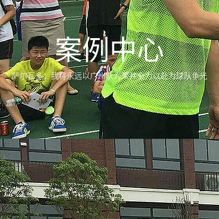
案例中心
萨尔瓦多：我将永远以广州队为荣并全力以赴为球队争光