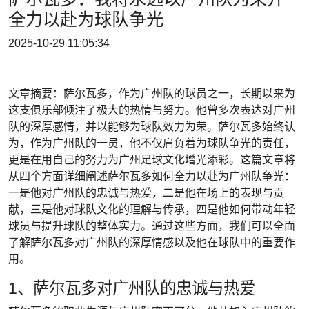
全力以赴为球队争光
2025-10-29 11:05:34
文章摘要：萨尔瓦多，作为广州队的球员之一，长期以来为
这支俱乐部倾注了极大的热情与努力。他曾多次表达对广州
队的深厚感情，并以能够为球队效力为荣。萨尔瓦多始终认
为，作为广州队的一员，他不仅肩负着为球队争光的责任，
更是在用自己的努力为广州足球文化增光添彩。这篇文章将
从四个方面详细阐述萨尔瓦多如何全力以赴为广州队争光：
一是他对广州队的忠诚与热爱，二是他在场上的表现与贡
献，三是他对球队文化的理解与传承，四是他如何带动年轻
球员与提升球队的整体实力。通过这些方面，我们可以全面
了解萨尔瓦多对广州队的深厚情感以及他在球队中的重要作
用。
1、萨尔瓦多对广州队的忠诚与热爱