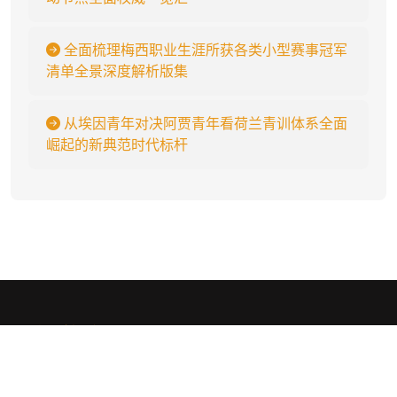
全面梳理梅西职业生涯所获各类小型赛事冠军
清单全景深度解析版集
从埃因青年对决阿贾青年看荷兰青训体系全面
崛起的新典范时代标杆
j9九游会
.