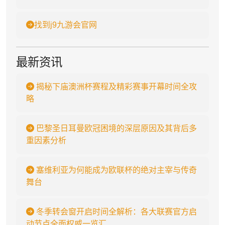
找到j9九游会官网
最新资讯
揭秘下庙澳洲杯赛程及精彩赛事开幕时间全攻
略
巴黎圣日耳曼欧冠困境的深层原因及其背后多
重因素分析
塞维利亚为何能成为欧联杯的绝对主宰与传奇
舞台
冬季转会窗开启时间全解析：各大联赛官方启
动节点全面权威一览汇