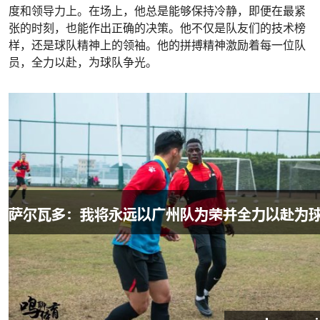
度和领导力上。在场上，他总是能够保持冷静，即便在最紧
张的时刻，也能作出正确的决策。他不仅是队友们的技术榜
样，还是球队精神上的领袖。他的拼搏精神激励着每一位队
员，全力以赴，为球队争光。