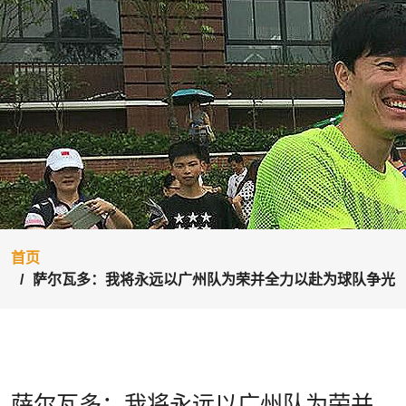
首页
萨尔瓦多：我将永远以广州队为荣并全力以赴为球队争光
萨尔瓦多：我将永远以广州队为荣并