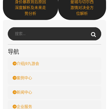
身价暴跌背后原因
曼城与切尔西
深度解析及未来走
激情对决全方
势分析
位解析
导航
介绍j9九游会
案例中心
新闻中心
企业服务